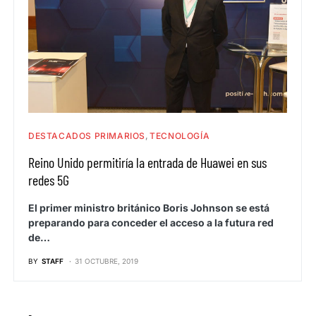
DESTACADOS PRIMARIOS
TECNOLOGÍA
Reino Unido permitiría la entrada de Huawei en sus
redes 5G
El primer ministro británico Boris Johnson se está
preparando para conceder el acceso a la futura red
de…
BY
STAFF
31 OCTUBRE, 2019