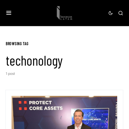
BROWSING TAG
techonology
1 post