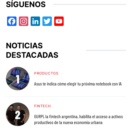
SÍGUENOS
Facebook
Instagram
LinkedIn
Twitter
YouTube
NOTICIAS
DESTACADAS
PRODUCTOS
Asus te indica cómo elegir tu próxima notebook con IA
FINTECH
GURPI, la fintech argentina, habilita el acceso a activos
productivos de la nueva economía urbana