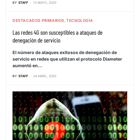
BY
STAFF
12 MAYO, 2020
DESTACADOS PRIMARIOS
TECNOLOGÍA
Las redes 4G son susceptibles a ataques de
denegación de servicio
El número de ataques exitosos de denegación de
servicio en redes que utilizan el protocolo Diameter
aumentó en…
BY
STAFF
24 ABRIL, 2020