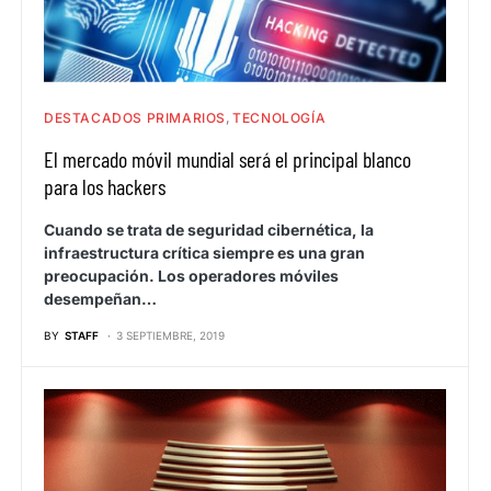
DESTACADOS PRIMARIOS
TECNOLOGÍA
El mercado móvil mundial será el principal blanco
para los hackers
Cuando se trata de seguridad cibernética, la
infraestructura crítica siempre es una gran
preocupación. Los operadores móviles
desempeñan…
BY
STAFF
3 SEPTIEMBRE, 2019