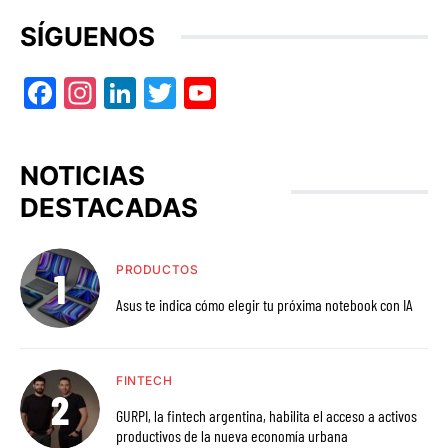
SÍGUENOS
Facebook
Instagram
LinkedIn
Twitter
YouTube
NOTICIAS
DESTACADAS
PRODUCTOS
Asus te indica cómo elegir tu próxima notebook con IA
FINTECH
GURPI, la fintech argentina, habilita el acceso a activos
productivos de la nueva economía urbana