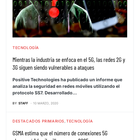
TECNOLOGÍA
Mientras la industria se enfoca en el 5G, las redes 2G y
3G siguen siendo vulnerables a ataques
Positive Technologies ha publicado un informe que
analiza la seguridad en redes móviles utilizando el
protocolo SS7. Desarrollado…
BY
STAFF
10 MARZO, 2020
DESTACADOS PRIMARIOS
TECNOLOGÍA
GSMA estima que el número de conexiones 5G