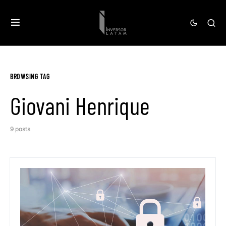
BROWSING TAG
Giovani Henrique
9 posts