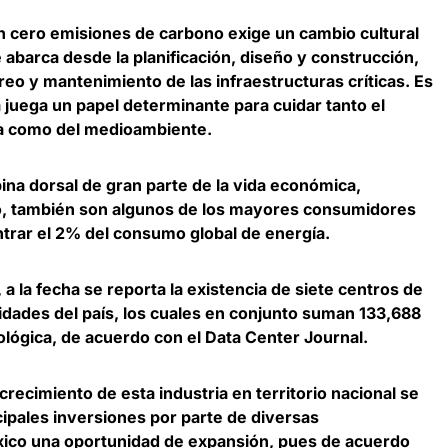
on cero emisiones de carbono exige un cambio cultural
abarca desde la planificación, diseño y construcción,
reo y mantenimiento de las infraestructuras críticas. Es
ia juega un papel determinante para cuidar tanto el
ía como del medioambiente.
ina dorsal de gran parte de la vida económica,
o, también son algunos de los
mayores consumidores
trar el 2% del consumo global de energía
.
 a la fecha se reporta la existencia de siete centros de
idades del país, los cuales en conjunto suman 133,688
lógica, de acuerdo con el Data Center Journal.
crecimiento de esta industria en territorio nacional se
ipales inversiones por parte de diversas
ico una oportunidad de expansión, pues de acuerdo