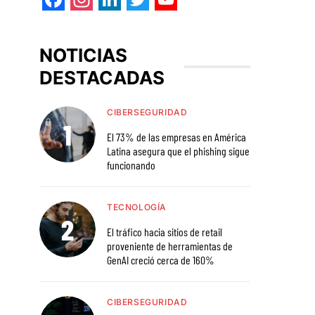
Facebook
Instagram
LinkedIn
Twitter
YouTube
NOTICIAS
DESTACADAS
CIBERSEGURIDAD
El 73% de las empresas en América
Latina asegura que el phishing sigue
funcionando
TECNOLOGÍA
El tráfico hacia sitios de retail
proveniente de herramientas de
GenAI creció cerca de 160%
CIBERSEGURIDAD