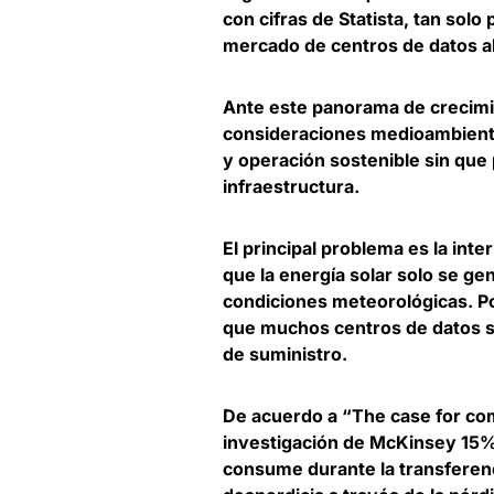
con cifras de Statista,
tan solo 
mercado de centros de datos a
Ante este panorama de crecim
consideraciones medioambient
y operación sostenible sin que p
infraestructura.
El principal problema es la inte
que
la energía solar solo se ge
condiciones meteorológicas
. P
que muchos centros de datos si
de suministro.
De acuerdo a “The case for co
investigación de McKinsey
15%
consume durante la transferen