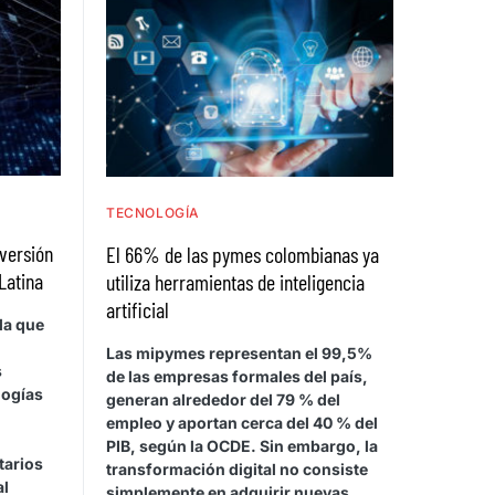
TECNOLOGÍA
nversión
El 66% de las pymes colombianas ya
Latina
utiliza herramientas de inteligencia
artificial
la que
Las mipymes representan el 99,5%
s
de las empresas formales del país,
logías
generan alrededor del 79 % del
empleo y aportan cerca del 40 % del
PIB, según la OCDE. Sin embargo, la
tarios
transformación digital no consiste
al
simplemente en adquirir nuevas