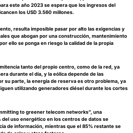
para este año 2023 se espera que los ingresos del
lcancen los USD 3.560 millones
.
iento,
resulta imposible pasar por alto las exigencias y
ales
que abogan por una construcción, mantenimiento
or ello se ponga en riesgo la calidad de la propia
rmitencia tanto del propio centro, como de la red, ya
nera durante el día, y la eólica depende de las
or su parte, la energía de reserva es otro problema, ya
guen utilizando generadores diésel durante los cortes
mmitting to greener telecom networks”, una
 del uso energético en los centros de datos se
cia de información
, mientras que el 85% restante se