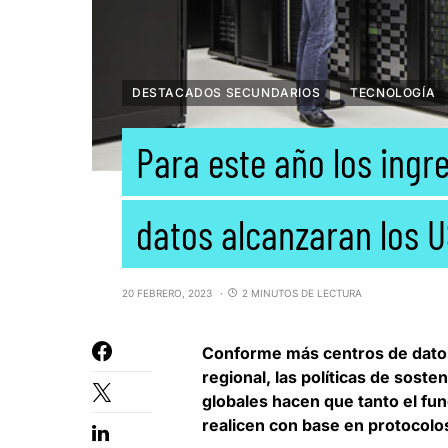
DESTACADOS SECUNDARIOS
TECNOLOGÍA
Para este año los ingr
datos alcanzaran los U
20 FEBRERO, 2023
2 MINUTOS DE LECTURA
Conforme más centros de datos 
regional, las políticas de sost
globales hacen que tanto el fu
realicen con base en protocolo