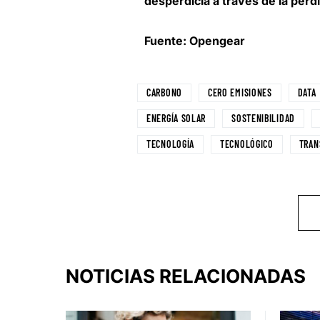
desperdicia a través de la pérdi
Fuente: Opengear
CARBONO
CERO EMISIONES
DATA
ENERGÍA SOLAR
SOSTENIBILIDAD
TECNOLOGÍA
TECNOLÓGICO
TRAN
NOTICIAS RELACIONADAS