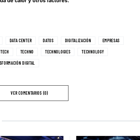
da de calor y otros factores.
DATA CENTER
DATOS
DIGITALIZACIÓN
EMPRESAS
TECH
TECHNO
TECHNOLOGIES
TECHNOLOGY
SFORMACIÓN DIGITAL
VER COMENTARIOS (0)