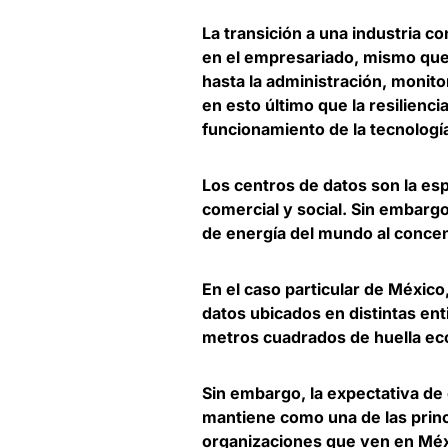
La
transición a una industria c
en el empresariado, mismo que 
hasta la administración, monito
en esto último que la resilienc
funcionamiento de la tecnolog
Los centros de datos son la esp
comercial y social. Sin embarg
de energía del mundo al concen
En el caso particular de
México,
datos
ubicados en distintas ent
metros cuadrados de huella eco
Sin embargo, la expectativa de 
mantiene como una de las princ
organizaciones que ven en Méx