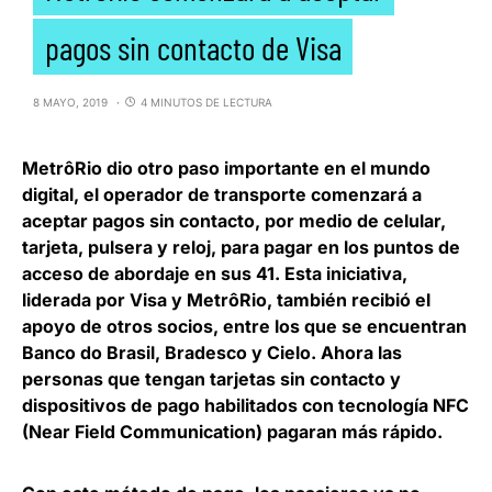
pagos sin contacto de Visa
8 MAYO, 2019
4 MINUTOS DE LECTURA
MetrôRio dio otro paso importante en el mundo
digital,
el operador de transporte comenzará a
aceptar pagos sin contacto, por medio de celular,
tarjeta, pulsera y reloj
, para pagar en los puntos de
acceso de abordaje en sus 41. Esta iniciativa,
liderada por Visa y MetrôRio, también recibió el
apoyo de otros socios, entre los que se encuentran
Banco do Brasil, Bradesco y Cielo. Ahora las
personas que tengan tarjetas sin contacto y
dispositivos de pago habilitados con tecnología NFC
(Near Field Communication) pagaran más rápido.