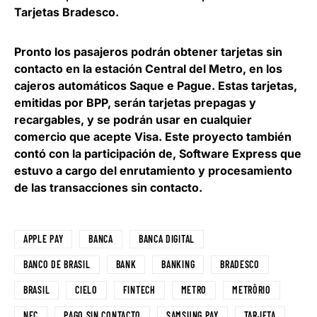
Tarjetas Bradesco
.
Pronto los pasajeros podrán obtener tarjetas sin
contacto en la estación Central del Metro, en los
cajeros automáticos Saque e Pague. Estas tarjetas,
emitidas por BPP, serán tarjetas prepagas y
recargables, y se podrán usar en cualquier
comercio que acepte Visa. Este proyecto también
contó con la participación de, Software Express que
estuvo a cargo del enrutamiento y procesamiento
de las transacciones sin contacto.
APPLE PAY
BANCA
BANCA DIGITAL
BANCO DE BRASIL
BANK
BANKING
BRADESCO
BRASIL
CIELO
FINTECH
METRO
METRÔRIO
NFC
PAGO SIN CONTACTO
SAMSUNG PAY
TARJETA