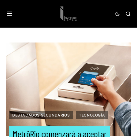
DESTACADOS SECUNDARIOS
TECNOLOGÍA
MetrôRio comenzará a aceptar