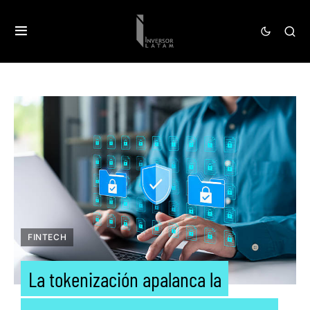
FINTECH
La tokenización apalanca la