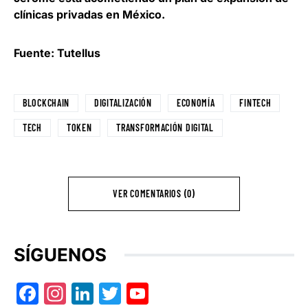
clínicas privadas en México.
Fuente: Tutellus
BLOCKCHAIN
DIGITALIZACIÓN
ECONOMÍA
FINTECH
TECH
TOKEN
TRANSFORMACIÓN DIGITAL
VER COMENTARIOS (0)
SÍGUENOS
Facebook
Instagram
LinkedIn
Twitter
YouTube