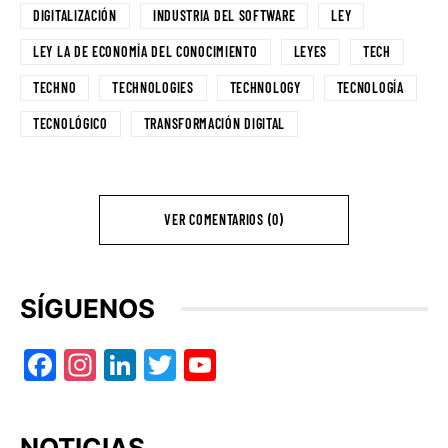
DIGITALIZACIÓN
INDUSTRIA DEL SOFTWARE
LEY
LEY LA DE ECONOMÍA DEL CONOCIMIENTO
LEYES
TECH
TECHNO
TECHNOLOGIES
TECHNOLOGY
TECNOLOGÍA
TECNOLÓGICO
TRANSFORMACIÓN DIGITAL
VER COMENTARIOS (0)
SÍGUENOS
Facebook
Instagram
LinkedIn
Twitter
YouTube
NOTICIAS