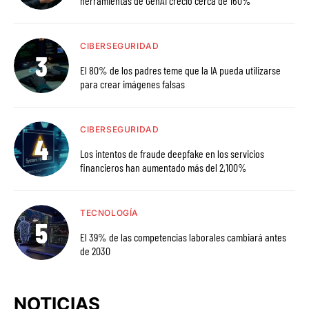
herramientas de GenAI creció cerca de 160%
CIBERSEGURIDAD
El 80% de los padres teme que la IA pueda utilizarse
para crear imágenes falsas
CIBERSEGURIDAD
Los intentos de fraude deepfake en los servicios
financieros han aumentado más del 2,100%
TECNOLOGÍA
El 39% de las competencias laborales cambiará antes
de 2030
NOTICIAS