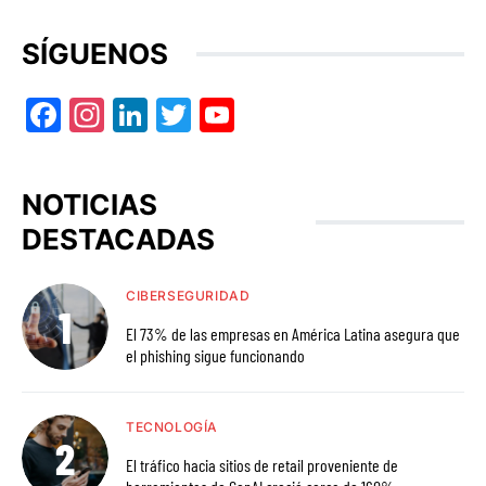
SÍGUENOS
Facebook
Instagram
LinkedIn
Twitter
YouTube
NOTICIAS
DESTACADAS
CIBERSEGURIDAD
El 73% de las empresas en América Latina asegura que
el phishing sigue funcionando
TECNOLOGÍA
El tráfico hacia sitios de retail proveniente de