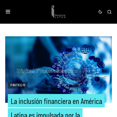
FINTECH
La inclusión financiera en América
Latina es impulsada por la