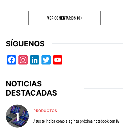
VER COMENTARIOS (0)
SÍGUENOS
Facebook
Instagram
LinkedIn
Twitter
YouTube
NOTICIAS
DESTACADAS
PRODUCTOS
Asus te indica cómo elegir tu próxima notebook con IA