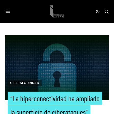
CIBERSEGURIDAD
“La hiperconectividad ha ampliado
la superficie de ciberataques”