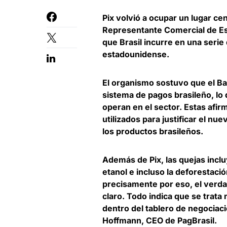
Pix volvió a ocupar un lugar ce
Representante Comercial de Es
que Brasil incurre en una serie
estadounidense.
El organismo sostuvo que
el B
sistema de pagos brasileño
, l
operan en el sector. Estas afi
utilizados para justificar el n
los productos brasileños.
Además de Pix, las quejas inclu
etanol e incluso la deforestac
precisamente por eso, el verd
claro. Todo indica que se trat
dentro del tablero de negociac
Hoffmann, CEO de PagBrasil
.