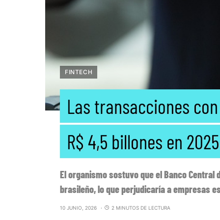
FINTECH
Las transacciones con 
R$ 4,5 billones en 2025
El organismo sostuvo que el Banco Central d
brasileño, lo que perjudicaría a empresas e
10 JUNIO, 2026
2 MINUTOS DE LECTURA