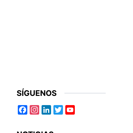
SÍGUENOS
Facebook
Instagram
LinkedIn
Twitter
YouTube