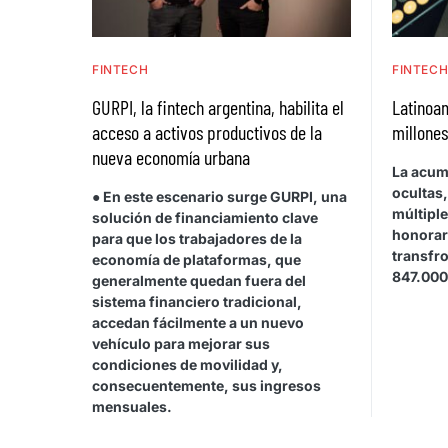
FINTECH
FINTEC
GURPI, la fintech argentina, habilita el
Latinoa
acceso a activos productivos de la
millones
nueva economía urbana
La acum
ocultas
● En este escenario surge GURPI, una
múltipl
solución de financiamiento clave
honorar
para que los trabajadores de la
transfr
economía de plataformas, que
847.000
generalmente quedan fuera del
sistema financiero tradicional,
accedan fácilmente a un nuevo
vehículo para mejorar sus
condiciones de movilidad y,
consecuentemente, sus ingresos
mensuales.