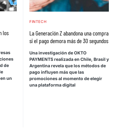
FINTECH
n los
La Generación Z abandona una compra
si el pago demora más de 30 segundos
resas
Una investigación de OKTO
cciones
PAYMENTS realizada en Chile, Brasil y
ad de
Argentina revela que los métodos de
de
pago influyen más que las
 en un
promociones al momento de elegir
una plataforma digital