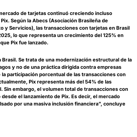
mercado de tarjetas continuó creciendo incluso
 Pix. Según la Abecs (Asociación Brasileña de
o y Servicios),
las transacciones con tarjetas en Brasil
 2025, lo que representa un crecimiento del 125% en
 que Pix fue lanzado.
a Brasil. Se trata de una modernización estructural de la
agos y no de una práctica dirigida contra empresas
la participación porcentual de las transacciones con
Actualmente,
Pix representa más del 54% de las
l
. Sin embargo, el volumen total de transacciones con
 desde el lanzamiento de Pix. Es decir, el mercado
lsado por una masiva inclusión financiera”, concluye