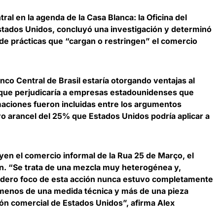
ntral en la agenda de la Casa Blanca
: la Oficina del
tados Unidos, concluyó una investigación y determinó
 de prácticas que “cargan o restringen” el comercio
anco Central de Brasil estaría otorgando ventajas al
o que perjudicaría a empresas estadounidenses que
rmaciones fueron incluidas entre los argumentos
uevo arancel del 25% que Estados Unidos podría aplicar a
yen el comercio informal de la Rua 25 de Março, el
ión. “Se trata de una mezcla muy heterogénea y,
adero foco de esta acción nunca estuvo completamente
a menos de una medida técnica y más de una pieza
ión comercial de Estados Unidos”, afirma
Alex