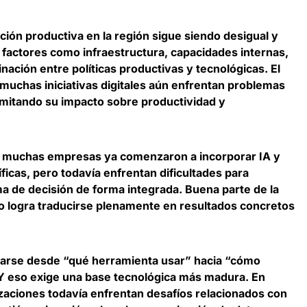
ación productiva en la región sigue siendo desigual y
factores como infraestructura, capacidades internas,
inación entre políticas productivas y tecnológicas. El
muchas iniciativas digitales aún enfrentan problemas
limitando su impacto sobre productividad y
e
muchas empresas ya comenzaron a incorporar IA y
icas, pero todavía enfrentan dificultades para
a de decisión de forma integrada. Buena parte de la
o logra traducirse plenamente en resultados concretos
zarse desde “qué herramienta usar” hacia “cómo
 Y eso exige una base tecnológica más madura. En
zaciones todavía enfrentan desafíos relacionados con