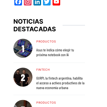
Facebook
Instagram
LinkedIn
Twitter
YouTube
NOTICIAS
DESTACADAS
PRODUCTOS
Asus te indica cómo elegir tu
próxima notebook con IA
FINTECH
GURPI, la fintech argentina, habilita
el acceso a activos productivos de la
nueva economía urbana
PRODUCTOS