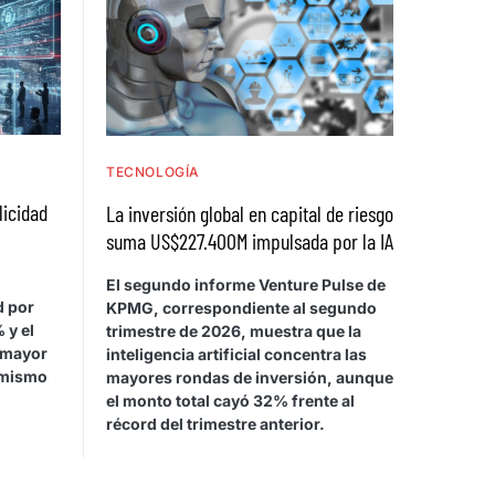
TECNOLOGÍA
licidad
La inversión global en capital de riesgo
suma US$227.400M impulsada por la IA
El segundo informe Venture Pulse de
d por
KPMG, correspondiente al segundo
 y el
trimestre de 2026, muestra que la
 mayor
inteligencia artificial concentra las
 mismo
mayores rondas de inversión, aunque
el monto total cayó 32% frente al
récord del trimestre anterior.