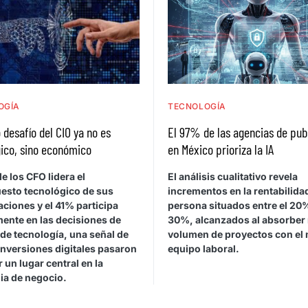
OGÍA
TECNOLOGÍA
 desafío del CIO ya no es
El 97% de las agencias de pub
ico, sino económico
en México prioriza la IA
e los CFO lidera el
El análisis cualitativo revela
esto tecnológico de sus
incrementos en la rentabilida
ciones y el 41% participa
persona situados entre el 20%
mente en las decisiones de
30%, alcanzados al absorber
de tecnología, una señal de
volumen de proyectos con el
inversiones digitales pasaron
equipo laboral.
 un lugar central en la
ia de negocio.