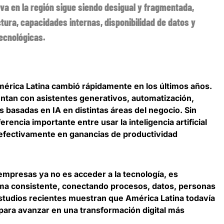
iva en la región sigue siendo desigual y fragmentada,
ura, capacidades internas, disponibilidad de datos y
tecnológicas.
érica Latina cambió rápidamente en los últimos años.
an con asistentes generativos, automatización,
s basadas en IA en distintas áreas del negocio. Sin
erencia importante entre usar la inteligencia artificial
 efectivamente en ganancias de productividad
s empresas ya no es acceder a la tecnología, es
rma consistente
, conectando procesos, datos, personas
studios recientes muestran que América Latina todavía
para avanzar en una transformación digital más