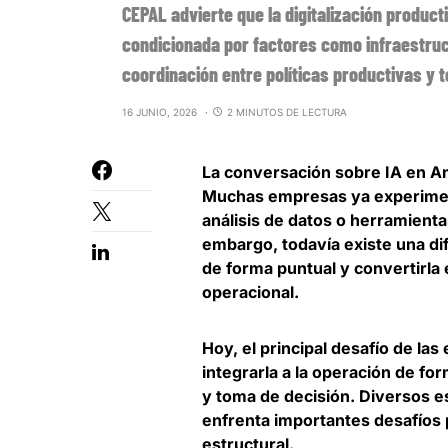
CEPAL advierte que la digitalización product
condicionada por factores como infraestruct
coordinación entre políticas productivas y 
16 JUNIO, 2026
2 MINUTOS DE LECTURA
La conversación sobre IA en Am
Muchas empresas ya experiment
análisis de datos o herramienta
embargo,
todavía existe una dif
de forma puntual y convertirla
operacional
.
Hoy,
el principal desafío de la
integrarla a la operación de fo
y toma de decisión. Diversos e
enfrenta importantes desafíos 
estructural.