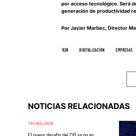
por acceso tecnológico. Será de
generación de productividad re
Por Javier Marbec, Director M
B2B
DIGITALIZACIÓN
EMPRESAS
NOTICIAS RELACIONADAS
TECNOLOGÍA
El nuevo desafío del CIO ya no es