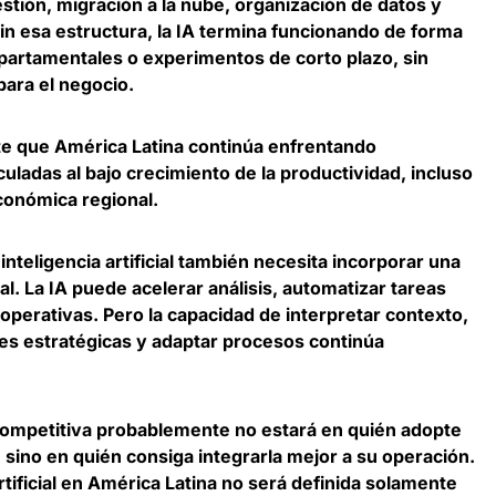
stión, migración a la nube, organización de datos y
in esa estructura, la IA termina funcionando de forma
 departamentales o experimentos de corto plazo, sin
para el negocio
.
te que
América Latina continúa enfrentando
culadas al bajo crecimiento de la productividad
, incluso
económica regional.
inteligencia artificial también necesita incorporar una
al
. La IA puede acelerar análisis, automatizar tareas
s operativas. Pero la capacidad de interpretar contexto,
es estratégicas y adaptar procesos continúa
 competitiva probablemente no estará en quién adopte
 sino en quién consiga integrarla mejor a su operación
.
rtificial en América Latina no será definida solamente