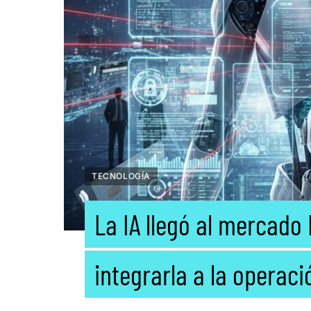
TECNOLOGÍA
La IA llegó al mercado 
integrarla a la operaci