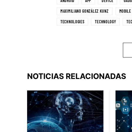
ANDROID
APP
DEVICE
GADG
MAXIMILIANO GONZÁLEZ KUNZ
MOBILE
TECHNOLOGIES
TECHNOLOGY
TE
NOTICIAS RELACIONADAS