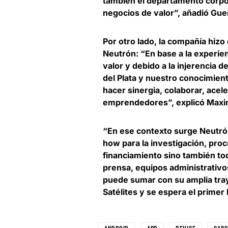
también el departamento corpor
negocios de valor”, añadió Gue
Por otro lado, la compañía hizo
Neutrón: “En base a la experie
valor y debido a la injerencia 
del Plata y nuestro conocimien
hacer sinergia, colaborar, ace
emprendedores”, explicó
Maxi
“En ese contexto surge Neutró
how para la investigación, pro
financiamiento
sino también tod
prensa, equipos administrativos
puede sumar con su amplia tray
Satélites y se espera el prime