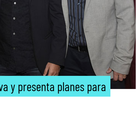
va y presenta planes para