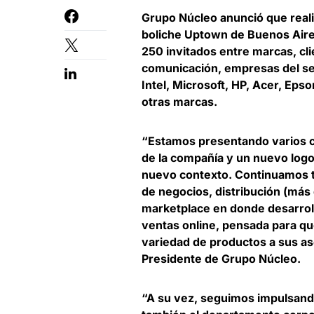
Grupo Núcleo
anunció que reali
boliche Uptown de Buenos Aire
250 invitados entre marcas, cli
comunicación, empresas del se
Intel, Microsoft, HP, Acer, Ep
otras marcas.
“Estamos presentando varios 
de la compañía y un nuevo log
nuevo contexto. Continuamos t
de negocios, distribución (más d
marketplace en donde desarro
ventas online, pensada para qu
variedad de productos a sus as
Presidente de Grupo Núcleo.
“A su vez, seguimos impulsando