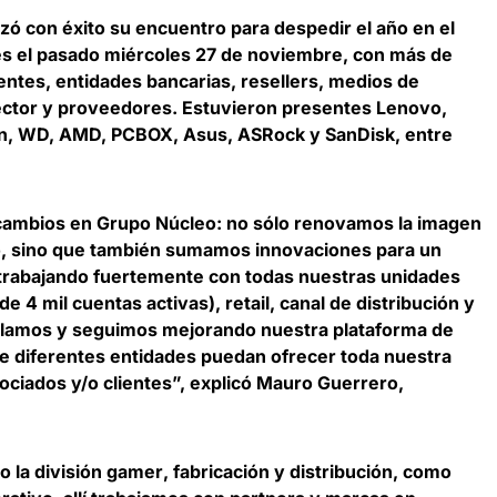
zó con éxito su encuentro para despedir el año en el
s el pasado miércoles 27 de noviembre, con más de
entes, entidades bancarias, resellers, medios de
ctor y proveedores. Estuvieron presentes Lenovo,
son, WD, AMD, PCBOX, Asus, ASRock y SanDisk, entre
cambios en Grupo Núcleo: no sólo renovamos la imagen
o, sino que también sumamos innovaciones para un
rabajando fuertemente con todas nuestras unidades
e 4 mil cuentas activas), retail, canal de distribución y
llamos y seguimos mejorando nuestra plataforma de
e diferentes entidades puedan ofrecer toda nuestra
ociados y/o clientes”, explicó
Mauro Guerrero,
 la división
gamer
, fabricación y distribución, como