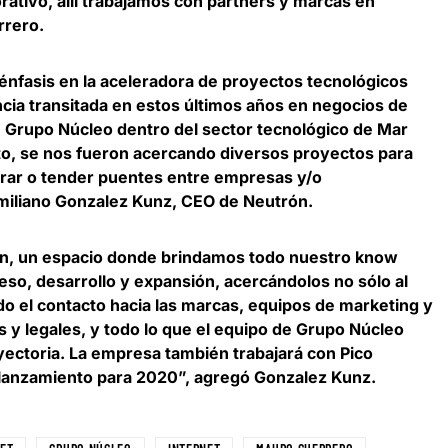
ativo, allí trabajamos con partners y marcas en
rrero.
 énfasis en la aceleradora de proyectos tecnológicos
ncia transitada en estos últimos años en negocios de
de Grupo Núcleo dentro del sector tecnológico de Mar
to, se nos fueron acercando diversos proyectos para
lerar o tender puentes entre empresas y/o
miliano Gonzalez Kunz, CEO de Neutrón
.
n, un espacio donde brindamos todo nuestro know
ceso, desarrollo y expansión, acercándolos
no sólo al
o el contacto hacia las marcas, equipos de marketing y
 y legales, y todo lo que el equipo de Grupo Núcleo
ectoria. La empresa también trabajará con Pico
r lanzamiento para 2020”, agregó Gonzalez Kunz.