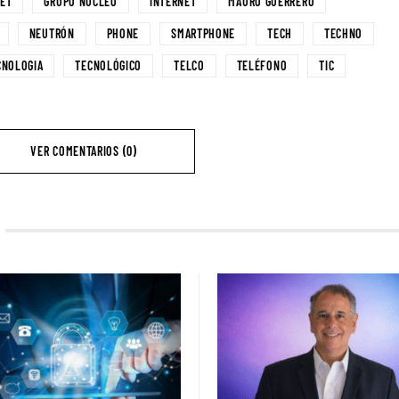
ET
GRUPO NÚCLEO
INTERNET
MAURO GUERRERO
NEUTRÓN
PHONE
SMARTPHONE
TECH
TECHNO
CNOLOGIA
TECNOLÓGICO
TELCO
TELÉFONO
TIC
VER COMENTARIOS (0)