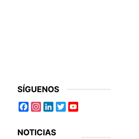
SÍGUENOS
Facebook
Instagram
LinkedIn
Twitter
YouTube
NOTICIAS