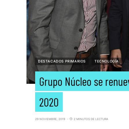
DESTACADOS PRIMARIOS
TECNOLOGÍA
Grupo Núcleo se renue
2020
29 NOVIEMBRE, 2019
2 MINUTOS DE LECTURA