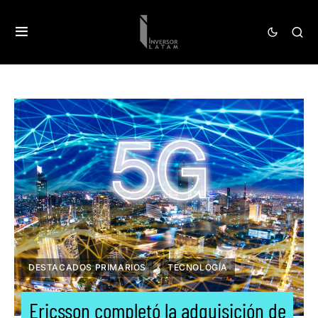
DESTACADOS PRIMARIOS
TECNOLOGÍA
Ericsson completó la adquisición de