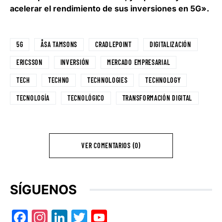
acelerar el rendimiento de sus inversiones en 5G».
5G
ÅSA TAMSONS
CRADLEPOINT
DIGITALIZACIÓN
ERICSSON
INVERSIÓN
MERCADO EMPRESARIAL
TECH
TECHNO
TECHNOLOGIES
TECHNOLOGY
TECNOLOGÍA
TECNOLÓGICO
TRANSFORMACIÓN DIGITAL
VER COMENTARIOS (0)
SÍGUENOS
Facebook
Instagram
LinkedIn
Twitter
YouTube