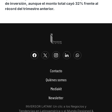
de inversión, aunque el monto total cayó 32% frente al
récord del trimestre anterior.
Contacto
Quiénes somos
Mediakit
Newsletter
INVERSOR LATAM: Un clic a los Negocios y
Tendencias en Latinoamérica y el Mundo.Designed &