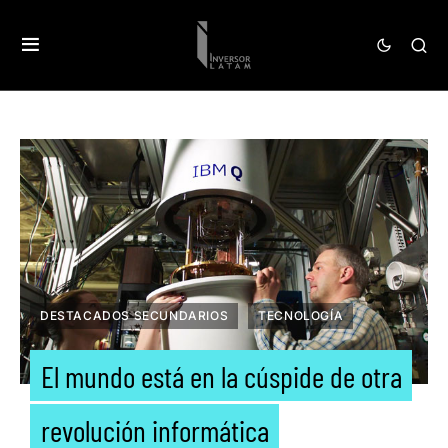
DESTACADOS SECUNDARIOS
TECNOLOGÍA
El mundo está en la cúspide de otra
revolución informática