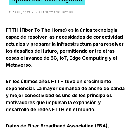
11 ABRIL, 2023
2 MINUTOS DE LECTURA
FTTH (Fiber To The Home) es la
única tecnología
capaz de resolver las necesidades de conectividad
actuales
y preparar la infraestructura para resolver
los desafíos del futuro, permitiendo entre otras
cosas el avance de 5G, IoT, Edge Computing y el
Metaverso.
En los últimos años FTTH tuvo un crecimiento
exponencial. La
mayor demanda de ancho de banda
y mejor conectividad es uno de los principales
motivadores
que impulsan la expansión y
desarrollo de redes FTTH en el mundo.
Datos de Fiber Broadband Association (FBA),