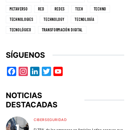
METAVERSO
RED
REDES
TECH
TECHNO
TECHNOLOGIES
TECHNOLOGY
TECNOLOGÍA
TECNOLÓGICO
TRANSFORMACIÓN DIGITAL
SÍGUENOS
Facebook
Instagram
LinkedIn
Twitter
YouTube
NOTICIAS
DESTACADAS
CIBERSEGURIDAD
El 73% de las empresas en América Latina asegura que