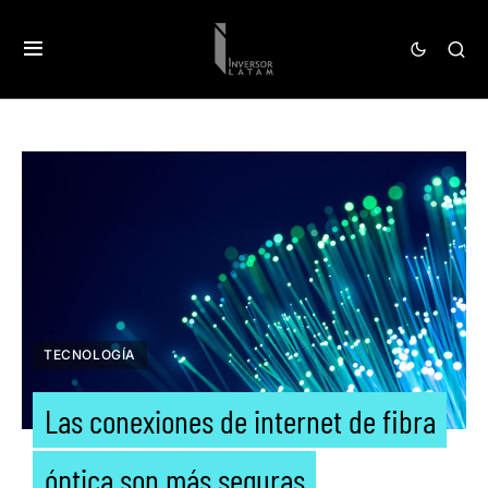
TECNOLOGÍA
Las conexiones de internet de fibra
óptica son más seguras