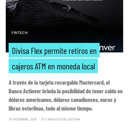
FINTECH
Divisa Flex permite retiros en
cajeros ATM en moneda local
A través de la tarjeta recargable Mastercard, el
Banco Actinver brinda la posibilidad de tener saldo en
dólares americanos, dólares canadienses, euros y
libras esterlinas, todo al mismo tiempo.
10 DICIEMBRE, 2025
2 MINUTOS DE LECTURA