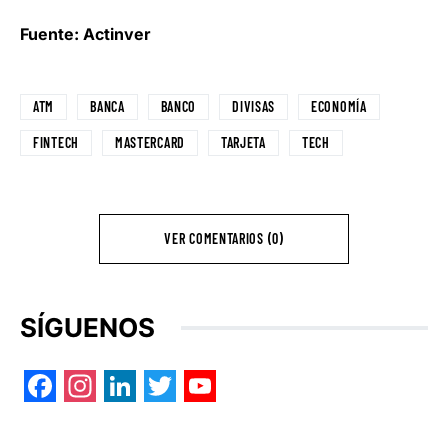
Fuente: Actinver
ATM
BANCA
BANCO
DIVISAS
ECONOMÍA
FINTECH
MASTERCARD
TARJETA
TECH
VER COMENTARIOS (0)
SÍGUENOS
Facebook
Instagram
LinkedIn
Twitter
YouTube