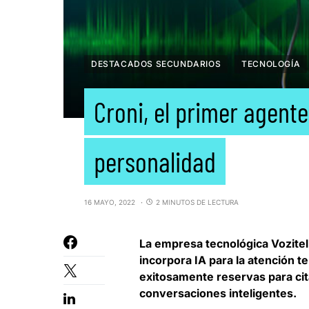
DESTACADOS SECUNDARIOS
TECNOLOGÍA
Croni, el primer agent
personalidad
16 MAYO, 2022
2 MINUTOS DE LECTURA
La empresa tecnológica
Vozitel
incorpora IA para la atención 
exitosamente reservas para cita
conversaciones inteligentes.