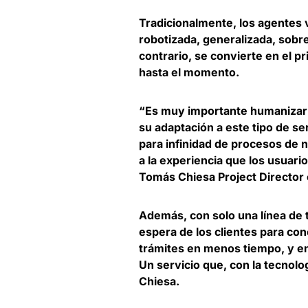
Tradicionalmente, los agentes 
robotizada, generalizada, sobre 
contrario, se convierte en el
pr
hasta el momento.
“Es muy importante humanizar l
su adaptación a este tipo de se
para infinidad de procesos de n
a la experiencia que los usuari
Tomás Chiesa Project Director 
Además, con solo una línea de 
espera de los clientes para co
trámites en menos tiempo, y en
Un servicio que, con la tecnolo
Chiesa.