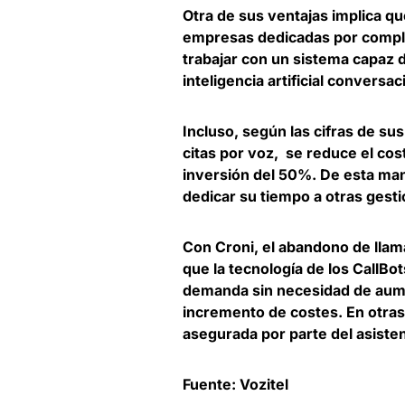
Otra de sus ventajas implica qu
empresas dedicadas por complet
trabajar con un
sistema capaz d
inteligencia artificial conversac
Incluso, según las cifras de sus
citas por voz, se reduce el cos
inversión del 50%
. De esta man
dedicar su tiempo a otras gest
Con Croni,
el abandono de llam
que la tecnología de los CallBo
demanda sin necesidad de aument
incremento de costes. En otras 
asegurada por parte del asisten
Fuente: Vozitel