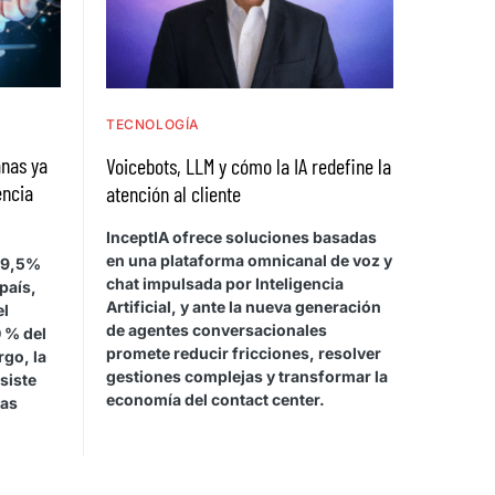
TECNOLOGÍA
nas ya
Voicebots, LLM y cómo la IA redefine la
encia
atención al cliente
InceptIA ofrece soluciones basadas
en una plataforma omnicanal de voz y
99,5%
chat impulsada por Inteligencia
país,
Artificial, y ante la nueva generación
el
de agentes conversacionales
 % del
promete reducir fricciones, resolver
go, la
gestiones complejas y transformar la
siste
economía del contact center.
vas