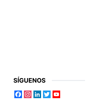
SÍGUENOS
Facebook
Instagram
LinkedIn
Twitter
YouTube