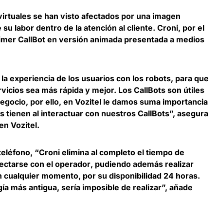
virtuales se han visto afectados por una imagen
su labor dentro de la atención al cliente. Croni, por el
imer CallBot en versión animada
presentada a medios
a experiencia de los usuarios con los robots, para que
rvicios sea más rápida y mejor. Los CallBots son útiles
egocio, por ello, en Vozitel le damos suma importancia
os tienen al interactuar con nuestros CallBots”, asegura
en Vozitel
.
teléfono, “Croni
elimina al completo el tiempo de
nectarse con el operador
, pudiendo además realizar
 cualquier momento, por su disponibilidad 24 horas.
gía más antigua, sería imposible de realizar”, añade