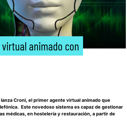
e virtual animado con
 lanza Croni
, el primer agente virtual animado que
telefónica. Este novedoso sistema es capaz de gestionar
s médicas, en hostelería y restauración, a partir de