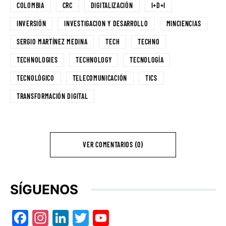
COLOMBIA
CRC
DIGITALIZACIÓN
I+D+I
INVERSIÓN
INVESTIGACION Y DESARROLLO
MINCIENCIAS
SERGIO MARTÍNEZ MEDINA
TECH
TECHNO
TECHNOLOGIES
TECHNOLOGY
TECNOLOGÍA
TECNOLÓGICO
TELECOMUNICACIÓN
TICS
TRANSFORMACIÓN DIGITAL
VER COMENTARIOS (0)
SÍGUENOS
Facebook
Instagram
LinkedIn
Twitter
YouTube