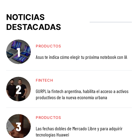
Facebook
Instagram
LinkedIn
Twitter
YouTube
NOTICIAS
DESTACADAS
PRODUCTOS
Asus te indica cómo elegir tu próxima notebook con IA
FINTECH
GURPI, la fintech argentina, habilita el acceso a activos
productivos de la nueva economía urbana
PRODUCTOS
Las fechas dobles de Mercado Libre y para adquirir
tecnologías Huawei