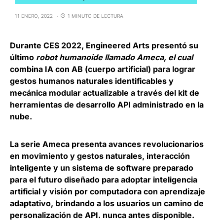
11 ENERO, 2022
1 MINUTO DE LECTURA
Durante CES 2022,
Engineered Arts
presentó su
último
robot humanoide llamado
Ameca, el cual
combina IA con AB
(cuerpo artificial) para lograr
gestos humanos naturales identificables y
mecánica modular actualizable a través del kit de
herramientas de desarrollo API administrado en la
nube.
La serie Ameca presenta avances revolucionarios
en movimiento y gestos naturales, interacción
inteligente y un sistema de software preparado
para el futuro diseñado para
adoptar inteligencia
artificial y visión por computadora con aprendizaje
adaptativo
, brindando a los usuarios un camino de
personalización de API. nunca antes disponible.