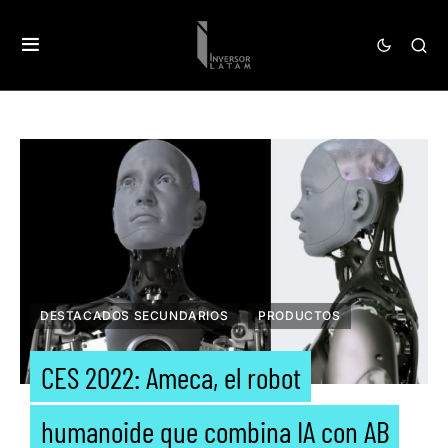
DESTACADOS SECUNDARIOS
PRODUCTOS
CES 2022: Ameca, el robot
humanoide que combina IA con AB