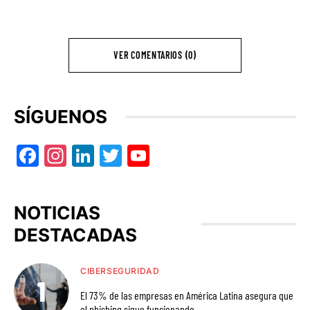
VER COMENTARIOS (0)
SÍGUENOS
Facebook
Instagram
LinkedIn
Twitter
YouTube
NOTICIAS
DESTACADAS
CIBERSEGURIDAD
El 73% de las empresas en América Latina asegura que
el phishing sigue funcionando