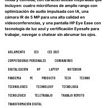
incluyen: cuatro micrófonos de amplio rango con
optimización de audio impulsada con IA, una
cámara IR de 5 MP para una alta calidad en
videoconferencias, y una
pantalla HP Eye Ease con
tecnología de luz azul y certificación Eyesafe para
trabajar
, navegar o chatear sin abrumar los ojos.
AISLAMIENTO
CES
CES 2021
COMPUTADORAS PERSONALES
CORONAVIRUS
DIGITALIZACIÓN
HP
LAPTOP
NOTEBOOK
PANDEMIA
PC
PRODUCTO
TECH
TECHNO
TECHNOLOGIES
TECHNOLOGY
TECNOLOGÍA
TECNOLÓGICO
TELETRABAJO
TRABAJO REMOTO
TRANSFORMACIÓN DIGITAL