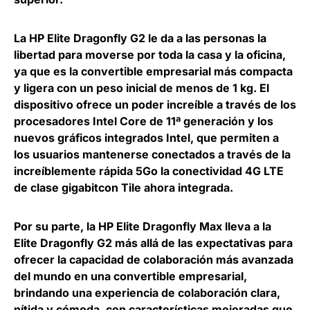
La
HP Elite Dragonfly G2
le da a las personas la
libertad para moverse por toda la casa y la oficina,
ya que
es la convertible empresarial más compacta
y ligera con un peso inicial de menos de 1 kg
. El
dispositivo ofrece un poder increíble a través de los
procesadores Intel Core de 11ª generación y los
nuevos gráficos integrados Intel, que permiten a
los usuarios
mantenerse conectados a través de la
increíblemente rápida 5Go la conectividad 4G LTE
de clase gigabitcon Tile ahora integrada.
Por su parte, la
HP Elite Dragonfly Max
lleva a la
Elite Dragonfly G2 más allá de las expectativas para
ofrecer la capacidad de colaboración más avanzada
del mundo en una convertible empresarial,
brindando una experiencia de colaboración clara,
nítida y cómoda, con características mejoradas que