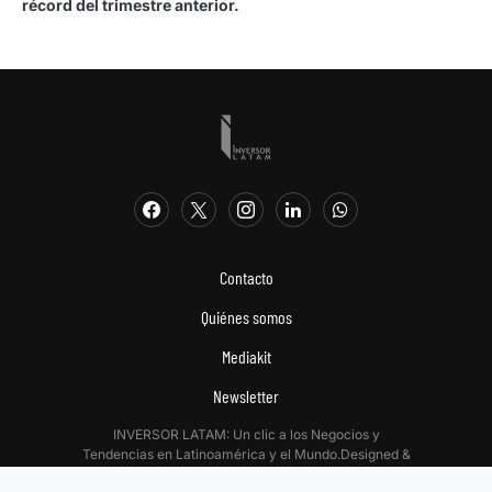
récord del trimestre anterior.
Contacto
Quiénes somos
Mediakit
Newsletter
INVERSOR LATAM: Un clic a los Negocios y
Tendencias en Latinoamérica y el Mundo.Designed &
Developed by
Digitalizadas