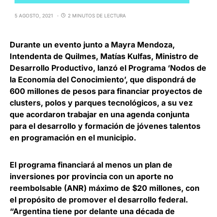
5 AGOSTO, 2021
2 MINUTOS DE LECTURA
Durante un evento junto a
Mayra Mendoza
,
Intendenta de Quilmes,
Matías Kulfas
, Ministro de
Desarrollo Productivo, lanzó el Programa ‘Nodos de
la Economía del Conocimiento’, que
dispondrá de
600 millones de pesos para financiar proyectos de
clusters, polos y parques tecnológicos
, a su vez
que acordaron trabajar en una agenda conjunta
para el desarrollo y formación de jóvenes talentos
en programación en el municipio.
El programa financiará al menos un plan de
inversiones por provincia con un
aporte no
reembolsable (ANR) máximo de $20 millones
, con
el propósito de promover el desarrollo federal.
“Argentina tiene por delante una década de