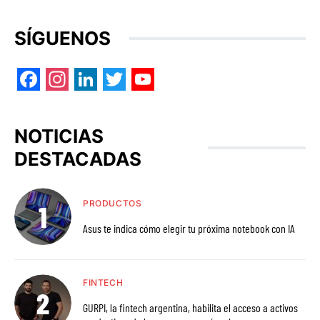
SÍGUENOS
Facebook
Instagram
LinkedIn
Twitter
YouTube
NOTICIAS
DESTACADAS
PRODUCTOS
Asus te indica cómo elegir tu próxima notebook con IA
FINTECH
GURPI, la fintech argentina, habilita el acceso a activos