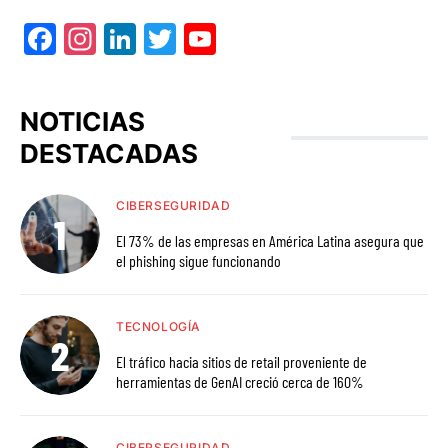
Facebook
Instagram
LinkedIn
Twitter
YouTube
NOTICIAS
DESTACADAS
CIBERSEGURIDAD
El 73% de las empresas en América Latina asegura que
el phishing sigue funcionando
TECNOLOGÍA
El tráfico hacia sitios de retail proveniente de
herramientas de GenAI creció cerca de 160%
CIBERSEGURIDAD