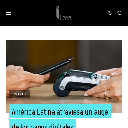
FINTECH
América Latina atraviesa un auge
de los pagos digitales