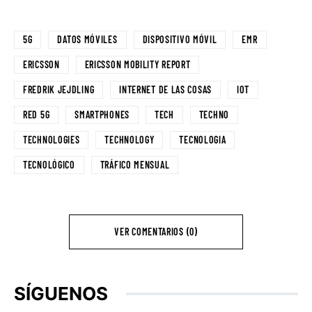
5G
DATOS MÓVILES
DISPOSITIVO MÓVIL
EMR
ERICSSON
ERICSSON MOBILITY REPORT
FREDRIK JEJDLING
INTERNET DE LAS COSAS
IOT
RED 5G
SMARTPHONES
TECH
TECHNO
TECHNOLOGIES
TECHNOLOGY
TECNOLOGIA
TECNOLÓGICO
TRÁFICO MENSUAL
VER COMENTARIOS (0)
SÍGUENOS