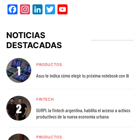
Facebook
Instagram
LinkedIn
Twitter
YouTube
NOTICIAS
DESTACADAS
PRODUCTOS
Asus te indica cómo elegir tu próxima notebook con IA
FINTECH
GURPI, la fintech argentina, habilita el acceso a activos
productivos de la nueva economía urbana
PRODUCTOS