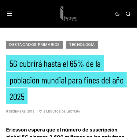
DESTACADOS PRIMARIOS
TECNOLOGÍA
5G cubrirá hasta el 65% de la
población mundial para fines del año
2025
9 DICIEMBRE, 2019
2 MINUTOS DE LECTURA
Ericsson espera que el número de suscripción