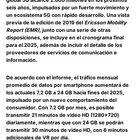
global 5G alcance 2.600 millones en los próximos
seis años
, impulsados por un fuerte movimiento y
un ecosistema 5G con rápido desarrollo. Una vista
previa de la edición de 2019 del
Ericsson Mobility
Report (EMR),
junto con una serie de otras
disposiciones, se incluye en el cronograma final
para el 2025, además de incluir el detalle de los
proveedores de servicios de comunicación e
información.
De acuerdo con el informe,
el tráfico mensual
promedio de datos por smartphone aumentará de
los actuales 7.2 GB a 24 GB hacia fines del 2025
,
impulsado por un nuevo comportamiento del
consumidor. Con 7.2 GB por mes, es posible
transmitir 21 minutos de video HD (1280×720)
diariamente, mientras que con 24 GB se podrán
transmitir 30 minutos de video HD, con 6 minutos
adicionales de VR por día.