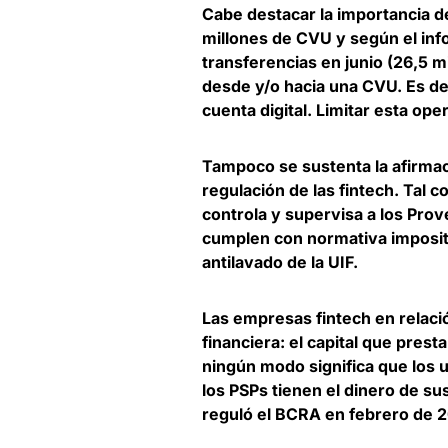
Cabe destacar la importancia de
millones de CVU y según el in
transferencias en junio (26,5 m
desde y/o hacia una CVU. Es de
cuenta digital. Limitar esta oper
Tampoco se sustenta la afirmaci
regulación de las fintech. Tal 
controla y supervisa a los Pro
cumplen con normativa impositiv
antilavado de la UIF.
Las empresas fintech en relaci
financiera:
el capital que prest
ningún modo significa que los u
los PSPs tienen el dinero de sus
reguló el BCRA en febrero de 20