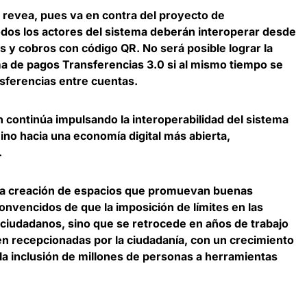
se revea, pues va en contra del proyecto de
todos los actores del sistema deberán interoperar desde
os y cobros con código QR.
No será posible lograr la
ema de pagos Transferencias 3.0 si al mismo tiempo se
nsferencias entre cuentas.
 continúa impulsando la interoperabilidad del sistema
no hacia una economía digital más abierta,
.
la creación de espacios que promuevan buenas
onvencidos de que la imposición de límites en las
 ciudadanos, sino que se retrocede en años de trabajo
n recepcionadas por la ciudadanía, con un crecimiento
 la inclusión de millones de personas a herramientas