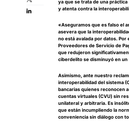
ya que se trata de una práctica
y atenta contra la interoperabil
«
Aseguramos que es falso el a
asevera que la interoperabilidad
no está avalada por datos. Por 
Proveedores de Servicio de Pag
que redujeron significativamen
ciberdelito se disminuyó en un
Asimismo, ante nuestro
reclam
interoperabilidad del sistema
(
bancarias quienes reconocen ap
cuentas virtuales (CVU) sin re
unilateral y arbitraria. Es ins
que están incumpliendo la norma
conveniencia sin diálogo con to