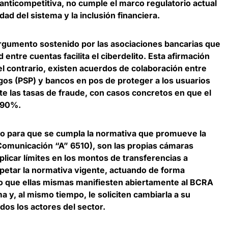
 anticompetitiva, no cumple el marco regulatorio actual
idad del sistema y la inclusión financiera.
rgumento sostenido por las asociaciones bancarias que
 entre cuentas facilita el ciberdelito.
Esta afirmación
el contrario, existen acuerdos de colaboración entre
os (PSP) y bancos en pos de proteger a los usuarios
te las tasas de fraude, con casos concretos en que el
 90%.
o para que se cumpla la normativa que promueve la
Comunicación “A” 6510), son las propias cámaras
licar límites en los montos de transferencias a
spetar la normativa vigente, actuando de forma
ólito que ellas mismas manifiesten abiertamente al BCRA
 y, al mismo tiempo, le soliciten cambiarla a su
dos los actores del sector.