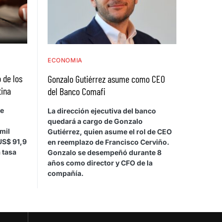
ECONOMIA
 de los
Gonzalo Gutiérrez asume como CEO
tina
del Banco Comafi
de
La dirección ejecutiva del banco
quedará a cargo de Gonzalo
mil
Gutiérrez, quien asume el rol de CEO
US$ 91,9
en reemplazo de Francisco Cerviño.
 tasa
Gonzalo se desempeñó durante 8
años como director y CFO de la
compañía.