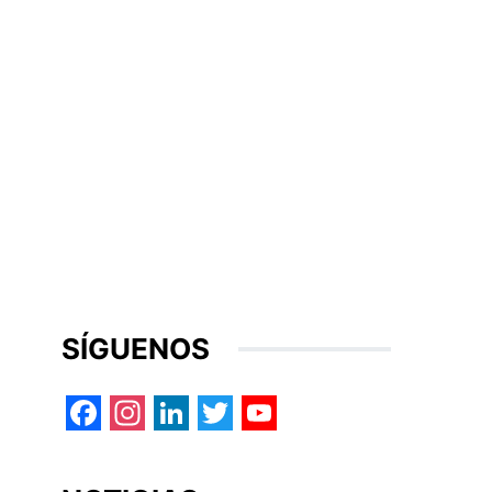
SÍGUENOS
Facebook
Instagram
LinkedIn
Twitter
YouTube