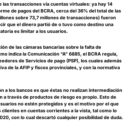
 las transacciones vía cuentas virtuales: ya
hay 14
forme de pagos del BCRA
, cerca del 36% del total de las
illones sobre 73,7 millones de transacciones) fueron
cir que el dinero partió de o tuvo como destino una
atoria es limitar a los usuarios.
ón de las cámaras bancarias sobre la falta de
como indica la Comunicación “A” 6885, el
BCRA regula,
veedores de Servicios de pago
(PSP), los cuales además
a de la AFIP y fiscos provinciales, y con la normativa
ón a los bancos es que éstas no realizan intermediación
an a través de productos de riesgo es propio
. Esto de
suarios no estén protegidos y es el motivo por el que
 clientes en cuentas corrientes a la vista, tal como lo
20, con lo cual descartó cualquier posibilidad de duda.