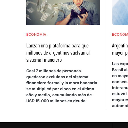
ECONOMIA
ECONOM
Lanzan una plataforma para que
Argentin
millones de argentinos vuelvan al
mayor p
sistema financiero
Las exp
Brasil a
Casi 7 millones de personas
en mayo
quedaron excluidas del sistema
consecu
financiero formal y la mora bancaria
interan
se multiplicó por cinco en el último
estuvo 
año y medio, acumulando más de
mayores
USD 15.000 millones en deuda.
automot