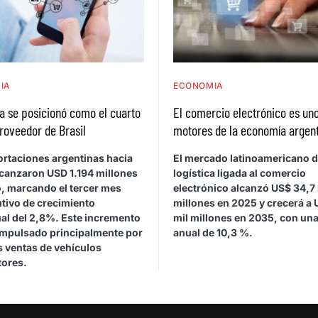
IA
ECONOMIA
a se posicionó como el cuarto
El comercio electrónico es uno
roveedor de Brasil
motores de la economía argen
ortaciones argentinas hacia
El mercado latinoamericano 
lcanzaron USD 1.194 millones
logística ligada al comercio
, marcando el tercer mes
electrónico alcanzó US$ 34,7 
tivo de crecimiento
millones en 2025 y crecerá a 
ual del 2,8%. Este incremento
mil millones en 2035, con una
impulsado principalmente por
anual de 10,3 %.
 ventas de vehículos
ores.