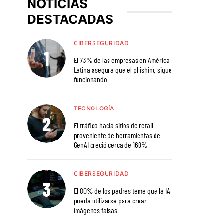
NOTICIAS
DESTACADAS
CIBERSEGURIDAD
El 73% de las empresas en América
Latina asegura que el phishing sigue
funcionando
TECNOLOGÍA
El tráfico hacia sitios de retail
proveniente de herramientas de
GenAI creció cerca de 160%
CIBERSEGURIDAD
El 80% de los padres teme que la IA
pueda utilizarse para crear
imágenes falsas