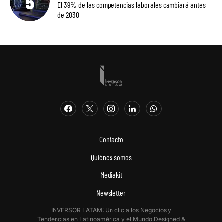
El 39% de las competencias laborales cambiará antes
de 2030
Contacto
Quiénes somos
Mediakit
Newsletter
INVERSOR LATAM: Un clic a los Negocios y
Tendencias en Latinoamérica y el Mundo.Designed &