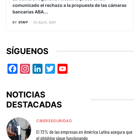
comunicado el rechazo a la propuesta de las cámaras
bancarias ABA…
BY
STAFF
23 JULIO, 2021
SÍGUENOS
Facebook
Instagram
LinkedIn
Twitter
YouTube
NOTICIAS
DESTACADAS
CIBERSEGURIDAD
El 73% de las empresas en América Latina asegura que
el phishing sigue funcionando