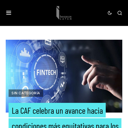
SIN CATEGORÍA
La CAF celebra un avance hacia
condiciones más equitativas para los