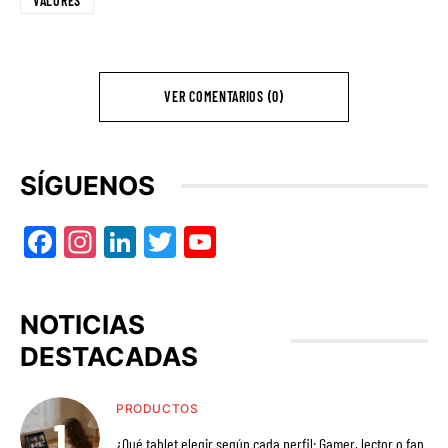
VALORES
VER COMENTARIOS (0)
SÍGUENOS
Facebook
Instagram
LinkedIn
Twitter
YouTube
NOTICIAS
DESTACADAS
PRODUCTOS
¿Qué tablet elegir según cada perfil: Gamer, lector o fan