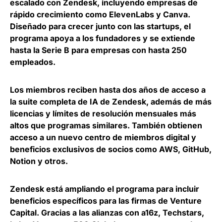
escalado con Zendesk, incluyendo empresas de
rápido crecimiento como ElevenLabs y Canva.
Diseñado para crecer junto con las startups, el
programa apoya a los fundadores y se extiende
hasta la Serie B para empresas con hasta 250
empleados
.
Los miembros
reciben hasta dos años de acceso a
la suite completa de IA de Zendesk, además de más
licencias y límites de resolución mensuales más
altos que programas similares
. También obtienen
acceso a un nuevo centro de miembros digital y
beneficios exclusivos de socios como AWS, GitHub,
Notion y otros.
Zendesk está ampliando el programa para incluir
beneficios específicos para las firmas de Venture
Capital. Gracias a las alianzas con a16z, Techstars,