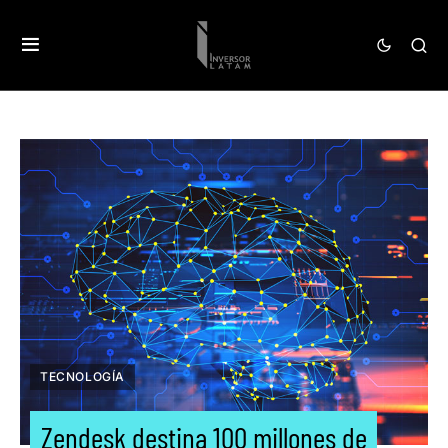
TECNOLOGÍA
Zendesk destina 100 millones de