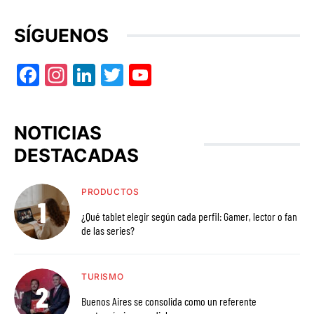
SÍGUENOS
Facebook
Instagram
LinkedIn
Twitter
YouTube
NOTICIAS
DESTACADAS
PRODUCTOS
¿Qué tablet elegir según cada perfil: Gamer, lector o fan
de las series?
TURISMO
Buenos Aires se consolida como un referente