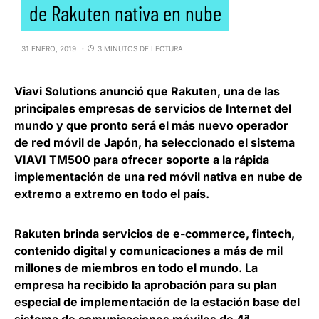
de Rakuten nativa en nube
31 ENERO, 2019
3 MINUTOS DE LECTURA
Viavi Solutions
anunció que
Rakuten
, una de las
principales empresas de servicios de Internet del
mundo y que pronto será el más nuevo operador
de red móvil de Japón, ha seleccionado el sistema
VIAVI TM500 para ofrecer soporte a la rápida
implementación de una red móvil nativa en nube de
extremo a extremo en todo el país.
Rakuten brinda servicios de e-commerce, fintech,
contenido digital y comunicaciones a más de mil
millones de miembros en todo el mundo. La
empresa ha recibido la aprobación para su plan
especial de implementación de la estación base del
sistema de comunicaciones móviles de 4ª