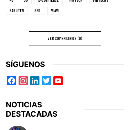
4G
5G
E-COMMERCE
FINTECH
FINTECHS
RAKUTEN
RED
VIAVI
VER COMENTARIOS (0)
SÍGUENOS
Facebook
Instagram
LinkedIn
Twitter
YouTube
NOTICIAS
DESTACADAS