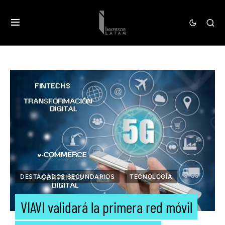
DESTACADOS SECUNDARIOS
TECNOLOGÍA
VIAVI validará la primera red móvil