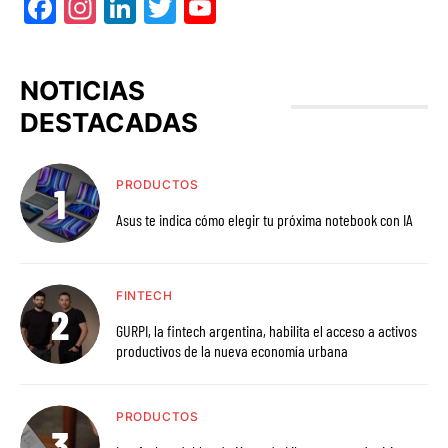
Facebook
Instagram
LinkedIn
Twitter
YouTube
NOTICIAS
DESTACADAS
PRODUCTOS
Asus te indica cómo elegir tu próxima notebook con IA
FINTECH
GURPI, la fintech argentina, habilita el acceso a activos
productivos de la nueva economía urbana
PRODUCTOS