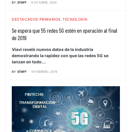
BY
STAFF
8 OCTUBRE, 2020
DESTACADOS PRIMARIOS
TECNOLOGÍA
Se espera que 55 redes 5G estén en operación al final
de 2019
Viavi reveló nuevos datos de la industria
demostrando la rapidez con que las redes 5G se
lanzan en todo…
BY
STAFF
19 FEBRERO, 2019