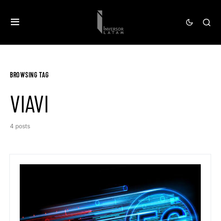
BROWSING TAG
VIAVI
4 posts