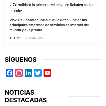
VIAVI validará la primera red móvil de Rakuten nativa
en nube
Viavi Solutions anunció que Rakuten, una de las
principales empresas de servicios de Internet del
mundo y que pronto…
BY
STAFF
31 ENERO, 2019
SÍGUENOS
Facebook
Instagram
LinkedIn
Twitter
YouTube
NOTICIAS
DESTACADAS