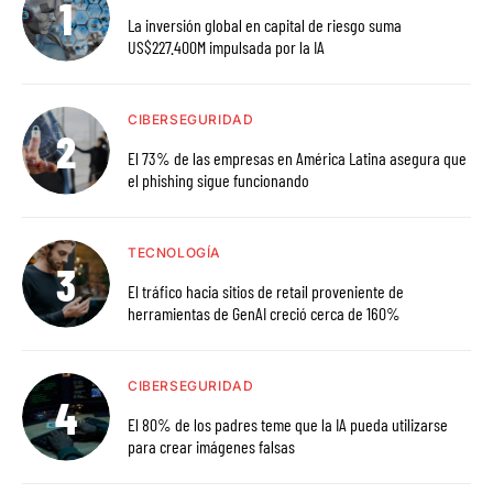
La inversión global en capital de riesgo suma
US$227.400M impulsada por la IA
CIBERSEGURIDAD
El 73% de las empresas en América Latina asegura que
el phishing sigue funcionando
TECNOLOGÍA
El tráfico hacia sitios de retail proveniente de
herramientas de GenAI creció cerca de 160%
CIBERSEGURIDAD
El 80% de los padres teme que la IA pueda utilizarse
para crear imágenes falsas