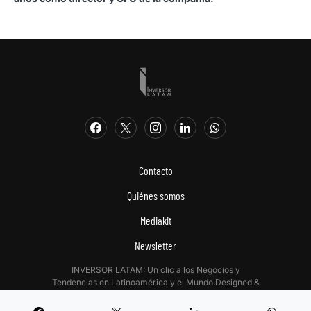
Contacto
Quiénes somos
Mediakit
Newsletter
INVERSOR LATAM: Un clic a los Negocios y
Tendencias en Latinoamérica y el Mundo.Designed &
Developed by
Digitalizadas