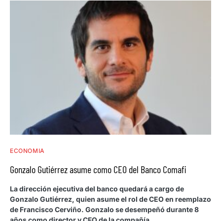
ECONOMIA
Gonzalo Gutiérrez asume como CEO del Banco Comafi
La dirección ejecutiva del banco quedará a cargo de
Gonzalo Gutiérrez, quien asume el rol de CEO en reemplazo
de Francisco Cerviño. Gonzalo se desempeñó durante 8
años como director y CFO de la compañía.