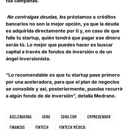
tus campañas.
No contraigas deudas, l
os préstamos o créditos
bancarios no son la mejor opción, ya que la deuda
es adquirida directamente por ti y, en caso de que
falle tu startup, quién tendrá que pagar ese dinero
serás tú. Lo mejor que puedes hacer es buscar
capital a través de fondos de inversión o de un
ángel inversionista.
“
Lo recomendable es que tu startup pase primero
por una aceleradora, para que el plan de negocios
se consolide
y así, posteriormente, puedas recurrir
a algún fondo de de inversión”, detalla Medrano.
ACELERADORA
CORU
CORU.COM
EMPREDENDOR
FINANZAS
FINTECH
FINTECH MÉXICO;