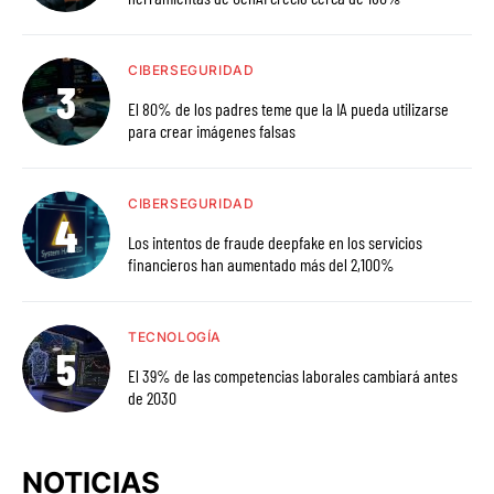
CIBERSEGURIDAD
El 80% de los padres teme que la IA pueda utilizarse
para crear imágenes falsas
CIBERSEGURIDAD
Los intentos de fraude deepfake en los servicios
financieros han aumentado más del 2,100%
TECNOLOGÍA
El 39% de las competencias laborales cambiará antes
de 2030
NOTICIAS