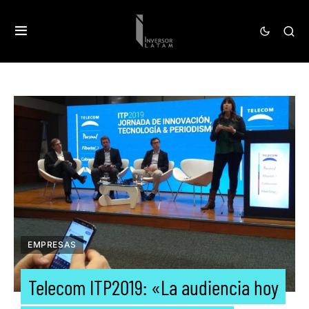
EMPRESAS
Telecom ITP2019: «La audiencia hoy