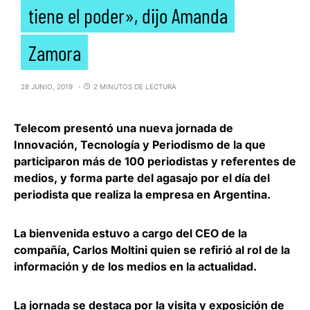
tiene el poder», dijo Amanda
Zamora
28 JUNIO, 2019
2 MINUTOS DE LECTURA
Telecom
presentó una nueva jornada de
Innovación, Tecnología y Periodismo de la que
participaron más de 100 periodistas y referentes de
medios, y forma parte del agasajo por el día del
periodista que realiza la empresa en Argentina.
La bienvenida estuvo a cargo del
CEO de la
compañía, Carlos Moltini
quien se refirió al rol de la
información y de los medios en la actualidad.
La jornada se destaca por la visita y exposición de