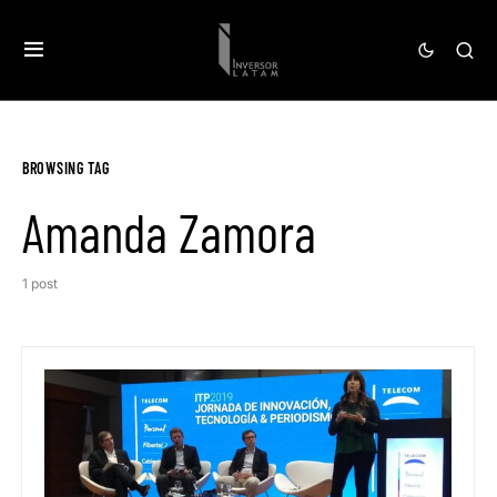
BROWSING TAG
Amanda Zamora
1 post