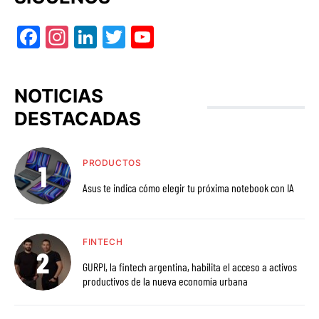
Facebook
Instagram
LinkedIn
Twitter
YouTube
NOTICIAS
DESTACADAS
PRODUCTOS
Asus te indica cómo elegir tu próxima notebook con IA
FINTECH
GURPI, la fintech argentina, habilita el acceso a activos
productivos de la nueva economía urbana