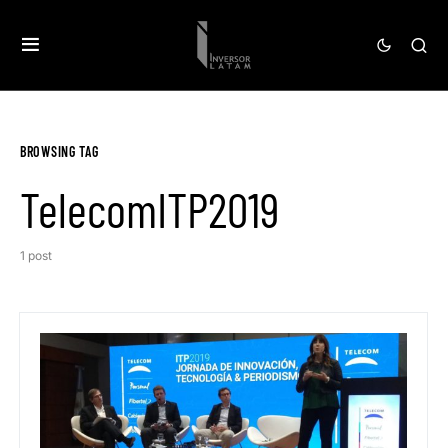
BROWSING TAG
TelecomITP2019
1 post