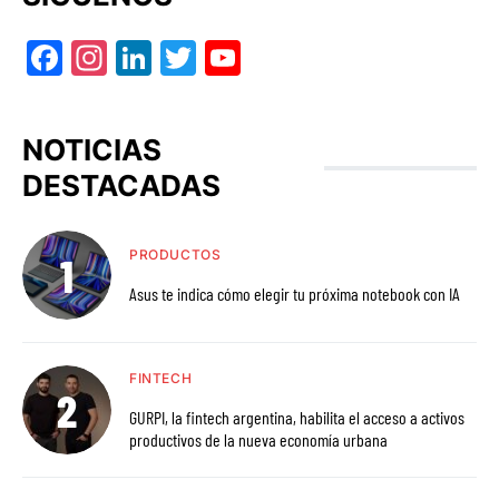
Facebook
Instagram
LinkedIn
Twitter
YouTube
NOTICIAS
DESTACADAS
PRODUCTOS
Asus te indica cómo elegir tu próxima notebook con IA
FINTECH
GURPI, la fintech argentina, habilita el acceso a activos
productivos de la nueva economía urbana