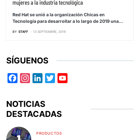
mujeres a la industria tecnológica
Red Hat se unió a la organización Chicas en
Tecnología para desarrollar a lo largo de 2019 una…
BY
STAFF
13 SEPTIEMBRE, 2019
SÍGUENOS
Facebook
Instagram
LinkedIn
Twitter
YouTube
NOTICIAS
DESTACADAS
PRODUCTOS