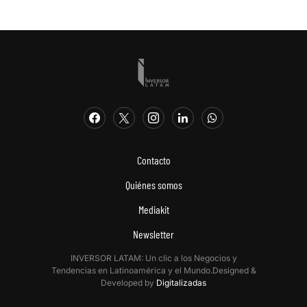
Contacto
Quiénes somos
Mediakit
Newsletter
INVERSOR LATAM: Un clic a los Negocios y
Tendencias en Latinoamérica y el Mundo.Designed &
Developed by
Digitalizadas