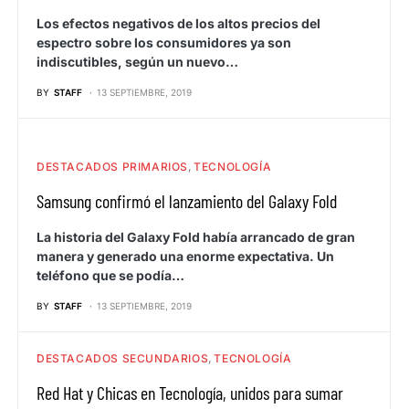
Los efectos negativos de los altos precios del
espectro sobre los consumidores ya son
indiscutibles, según un nuevo…
BY
STAFF
13 SEPTIEMBRE, 2019
DESTACADOS PRIMARIOS
TECNOLOGÍA
Samsung confirmó el lanzamiento del Galaxy Fold
La historia del Galaxy Fold había arrancado de gran
manera y generado una enorme expectativa. Un
teléfono que se podía…
BY
STAFF
13 SEPTIEMBRE, 2019
DESTACADOS SECUNDARIOS
TECNOLOGÍA
Red Hat y Chicas en Tecnología, unidos para sumar