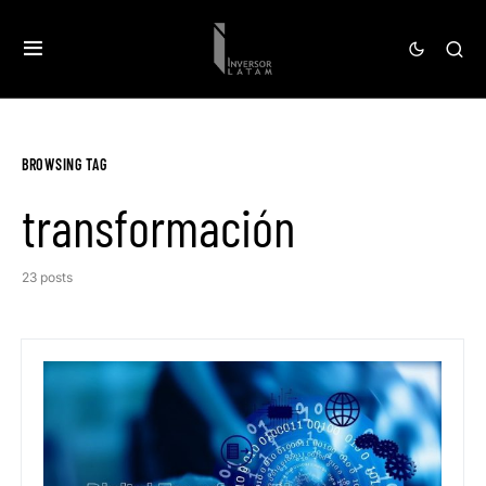
BROWSING TAG
transformación
23 posts