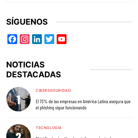
SÍGUENOS
Facebook
Instagram
LinkedIn
Twitter
YouTube
NOTICIAS
DESTACADAS
CIBERSEGURIDAD
El 73% de las empresas en América Latina asegura que
el phishing sigue funcionando
TECNOLOGÍA