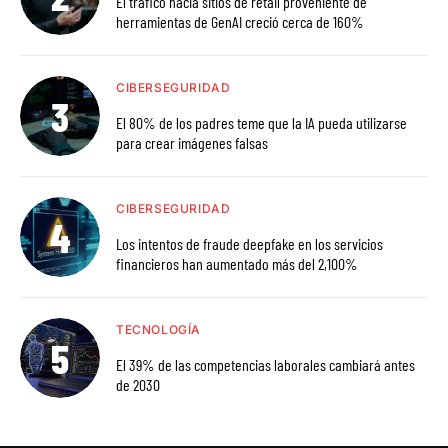
El tráfico hacia sitios de retail proveniente de
herramientas de GenAI creció cerca de 160%
CIBERSEGURIDAD
El 80% de los padres teme que la IA pueda utilizarse
para crear imágenes falsas
CIBERSEGURIDAD
Los intentos de fraude deepfake en los servicios
financieros han aumentado más del 2,100%
TECNOLOGÍA
El 39% de las competencias laborales cambiará antes
de 2030