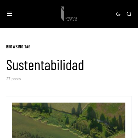
BROWSING TAG
Sustentabilidad
27 posts