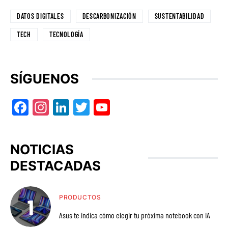
DATOS DIGITALES
DESCARBONIZACIÓN
SUSTENTABILIDAD
TECH
TECNOLOGÍA
SÍGUENOS
Facebook
Instagram
LinkedIn
Twitter
YouTube
NOTICIAS
DESTACADAS
PRODUCTOS
Asus te indica cómo elegir tu próxima notebook con IA