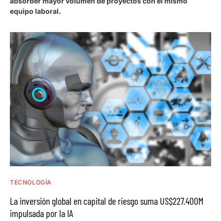
absorber mayor volumen de proyectos con el mismo
equipo laboral.
TECNOLOGÍA
La inversión global en capital de riesgo suma US$227.400M
impulsada por la IA