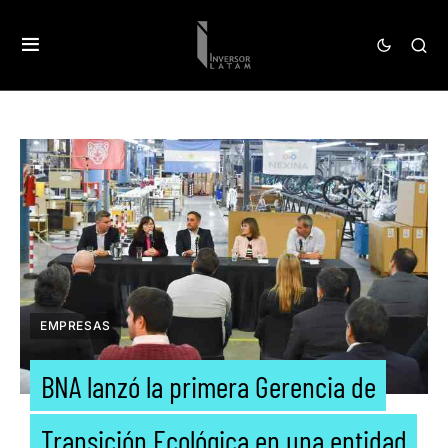
EMPRESAS
BNA lanzó la primera Gerencia de
Transición Ecológica en una entidad