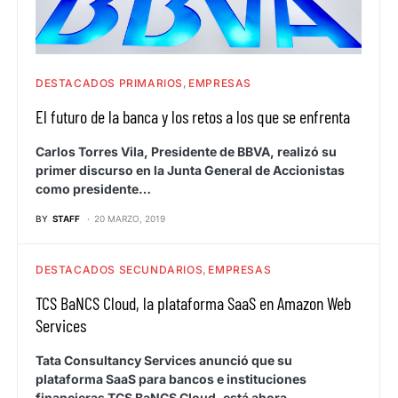
DESTACADOS PRIMARIOS
EMPRESAS
El futuro de la banca y los retos a los que se enfrenta
Carlos Torres Vila, Presidente de BBVA, realizó su
primer discurso en la Junta General de Accionistas
como presidente…
BY
STAFF
20 MARZO, 2019
DESTACADOS SECUNDARIOS
EMPRESAS
TCS BaNCS Cloud, la plataforma SaaS en Amazon Web
Services
Tata Consultancy Services anunció que su
plataforma SaaS para bancos e instituciones
financieras TCS BaNCS Cloud, está ahora