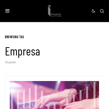
BROWSING TAG
Empresa
13 posts