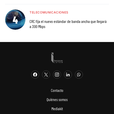
TELECOMUNICACIONES
CRC fija el nuevo estándar de banda ancha que llegará
a 300 Mbps
Contacto
Quiénes somos
Mediakit