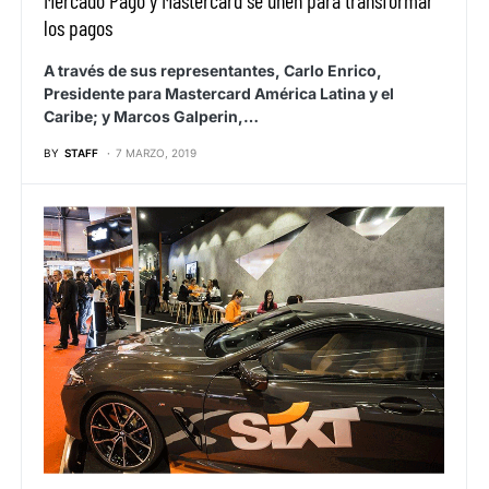
Mercado Pago y Mastercard se unen para transformar
los pagos
A través de sus representantes, Carlo Enrico,
Presidente para Mastercard América Latina y el
Caribe; y Marcos Galperin,…
BY
STAFF
7 MARZO, 2019