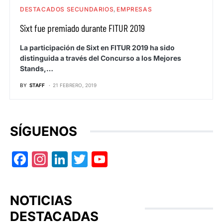
DESTACADOS SECUNDARIOS
EMPRESAS
Sixt fue premiado durante FITUR 2019
La participación de Sixt en FITUR 2019 ha sido
distinguida a través del Concurso a los Mejores
Stands,…
BY
STAFF
21 FEBRERO, 2019
SÍGUENOS
Facebook
Instagram
LinkedIn
Twitter
YouTube
NOTICIAS
DESTACADAS