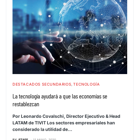
DESTACADOS SECUNDARIOS
TECNOLOGÍA
La tecnología ayudará a que las economías se
restablezcan
Por Leonardo Covalschi, Director Ejecutivo & Head
LATAM de TIVIT Los sectores empresariales han
considerado la utilidad de…
BY
STAFF
11 MAYO, 2020