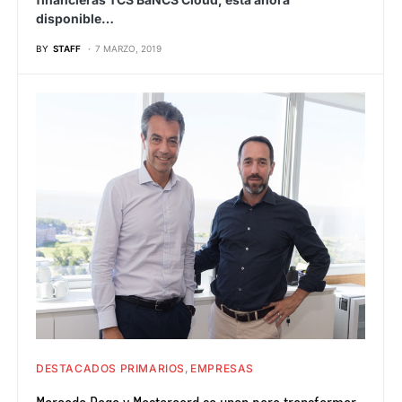
disponible…
BY
STAFF
7 MARZO, 2019
DESTACADOS PRIMARIOS
EMPRESAS