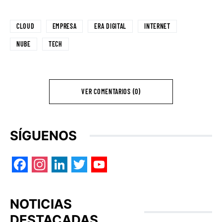
CLOUD
EMPRESA
ERA DIGITAL
INTERNET
NUBE
TECH
VER COMENTARIOS (0)
SÍGUENOS
Facebook
Instagram
LinkedIn
Twitter
YouTube
NOTICIAS
DESTACADAS