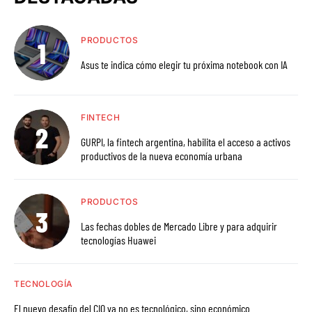
PRODUCTOS
Asus te indica cómo elegir tu próxima notebook con IA
FINTECH
GURPI, la fintech argentina, habilita el acceso a activos
productivos de la nueva economía urbana
PRODUCTOS
Las fechas dobles de Mercado Libre y para adquirir
tecnologías Huawei
TECNOLOGÍA
El nuevo desafío del CIO ya no es tecnológico, sino económico