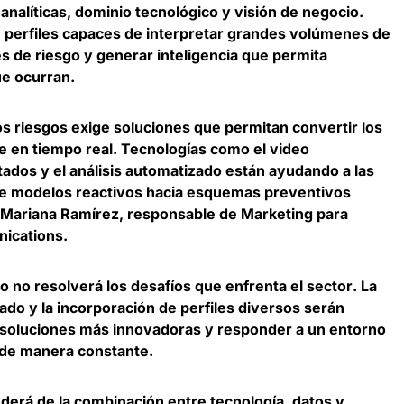
nalíticas, dominio tecnológico y visión de negocio.
 perfiles capaces de interpretar grandes volúmenes de
nes de riesgo y generar inteligencia que permita
ue ocurran.
os riesgos exige soluciones que permitan convertir los
e en tiempo real. Tecnologías como el video
tados y el análisis automatizado están ayudando a las
de modelos reactivos hacia esquemas preventivos
Mariana Ramírez, responsable de Marketing para
nications
.
lo no resolverá los desafíos que enfrenta el sector
. La
ado y la incorporación de perfiles diversos serán
r soluciones más innovadoras y responder a un entorno
 de manera constante.
derá de la combinación entre tecnología, datos y