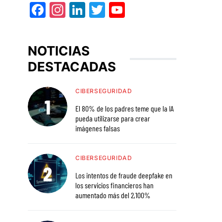
Facebook
Instagram
LinkedIn
Twitter
YouTube
NOTICIAS
DESTACADAS
CIBERSEGURIDAD
El 80% de los padres teme que la IA
pueda utilizarse para crear
imágenes falsas
CIBERSEGURIDAD
Los intentos de fraude deepfake en
los servicios financieros han
aumentado más del 2,100%