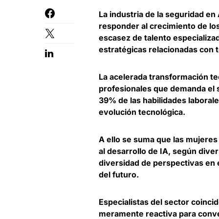
La industria de la seguridad e
responder al crecimiento de los 
escasez de talento especializa
estratégicas relacionadas con te
La acelerada transformación tec
profesionales que demanda el 
39% de las habilidades laboral
evolución tecnológica
.
A ello se suma que
las mujeres
al desarrollo de IA
, según diver
diversidad de perspectivas en 
del futuro.
Especialistas del sector coinci
meramente reactiva para conver