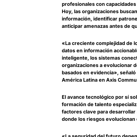
profesionales con capacidades a
Hoy, las organizaciones buscan
información
, identificar patro
anticipar amenazas antes de q
«La creciente complejidad de l
datos en información accionabl
inteligente, los sistemas conec
organizaciones a evolucionar 
basados en evidencia», señaló
América Latina en Axis Commu
El avance tecnológico por sí so
formación de talento especializ
factores clave para desarrolla
donde los riesgos evolucionan
«La seguridad del futuro depen