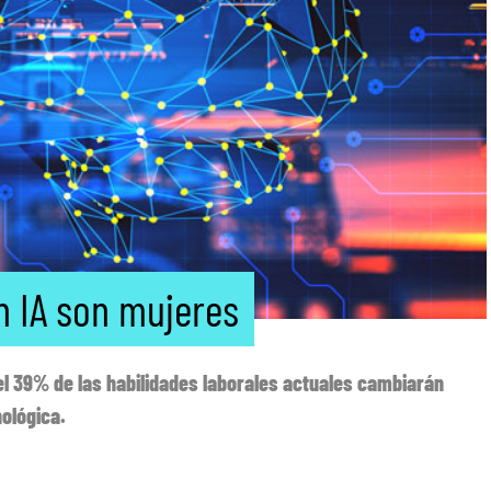
n IA son mujeres
el 39% de las habilidades laborales actuales cambiarán
nológica.