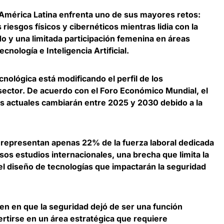
n América Latina enfrenta uno de sus mayores retos:
riesgos físicos y cibernéticos mientras lidia con la
do
y una limitada participación femenina en áreas
cnología e Inteligencia Artificial.
nológica está modificando el perfil de los
sector. De acuerdo con el Foro Económico Mundial,
el
es actuales cambiarán entre 2025 y 2030 debido a la
 representan apenas 22% de la fuerza laboral dedicada
sos estudios internacionales, una brecha que limita la
el diseño de tecnologías que impactarán la seguridad
den en que la seguridad dejó de ser una función
tirse en un área estratégica que requiere