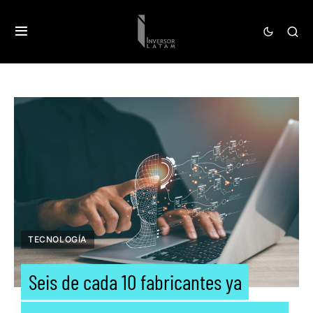
TECNOLOGÍA
Seis de cada 10 fabricantes ya