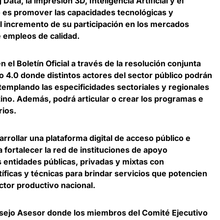
ta, la impresión 3D, Inteligencia Artificial y el
vo es promover las capacidades tecnológicas y
l incremento de su participación en los mercados
e empleos de calidad.
n el Boletín Oficial a través de la resolución conjunta
vo 4.0 donde distintos actores del sector público podrán
templando las especificidades sectoriales y regionales
tino. Además, podrá articular o crear los programas e
ios.
arrollar una
plataforma digital de acceso público e
a fortalecer la red de instituciones de apoyo
as entidades públicas, privadas y mixtas con
íficas y técnicas para brindar servicios que potencien
ctor productivo nacional.
nsejo Asesor donde los miembros del Comité Ejecutivo