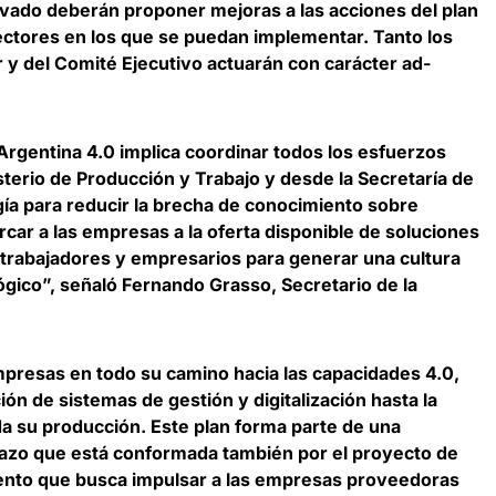
ivado deberán proponer mejoras a las acciones del plan
sectores en los que se puedan implementar. Tanto los
 y del Comité Ejecutivo actuarán con carácter ad-
 Argentina 4.0 implica coordinar todos los esfuerzos
sterio de Producción y Trabajo y desde la Secretaría de
ía para reducir la brecha de conocimiento sobre
rcar a las empresas a la oferta disponible de soluciones
 trabajadores y empresarios para generar una cultura
ógico”, señaló
Fernando Grasso, Secretario de la
resas en todo su camino hacia las capacidades 4.0,
n de sistemas de gestión y digitalización hasta la
da su producción. Este plan forma parte de una
 plazo que está conformada también por el proyecto de
nto que busca impulsar a las empresas proveedoras