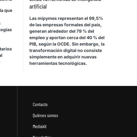
artificial
la que
Las mipymes representan el 99,5%
s
de las empresas formales del país,
logías
generan alrededor del 79 % del
empleo y aportan cerca del 40 % del
PIB, según la OCDE. Sin embargo, la
tarios
transformación digital no consiste
al
simplemente en adquirir nuevas
s
herramientas tecnológicas.
Contacto
Quiénes somos
Mediakit