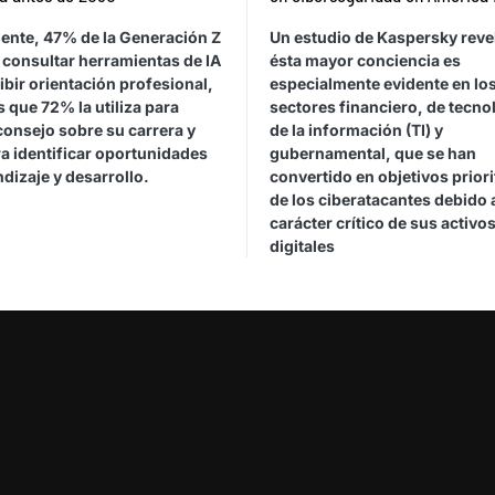
ente, 47% de la Generación Z
Un estudio de Kaspersky reve
 consultar herramientas de IA
ésta mayor conciencia es
ibir orientación profesional,
especialmente evidente en lo
 que 72% la utiliza para
sectores financiero, de tecno
consejo sobre su carrera y
de la información (TI) y
a identificar oportunidades
gubernamental, que se han
dizaje y desarrollo.
convertido en objetivos priori
de los ciberatacantes debido 
carácter crítico de sus activo
digitales