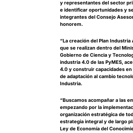
y representantes del sector pr
e identificar oportunidades y 
integrantes del Consejo Asesor
honorem.
“La creación del Plan Industria
que se realizan dentro del Mini
Gobierno de Ciencia y Tecnolog
industria 4.0 de las PyMES, ace
4.0 y construir capacidades en
de adaptación al cambio tecnol
Industria
.
“Buscamos acompañar a las emp
empezando por la implementació
organización estratégica de to
estrategia integral y de largo
Ley de Economía del Conocimie