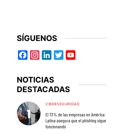
SÍGUENOS
Facebook
Instagram
LinkedIn
Twitter
YouTube
NOTICIAS
DESTACADAS
CIBERSEGURIDAD
El 73% de las empresas en América
Latina asegura que el phishing sigue
funcionando