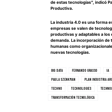
de estas tecnologías”, indicó
Pa
Productiva
.
La industria 4.0 es una forma e
empresas se valen de tecnologí
productivas y adaptables a los
demanda. La incorporación de t
humanas como organizacionales,
nuevas tecnologías.
BIG DATA
FERNANDO GRASSO
IA
PAULA SZENKMAN
PLAN INDUSTRIA AR
TECHNO
TECHNOLOGIES
TECHNO
TRANSFORMACIÓN TECNOLÓGICA