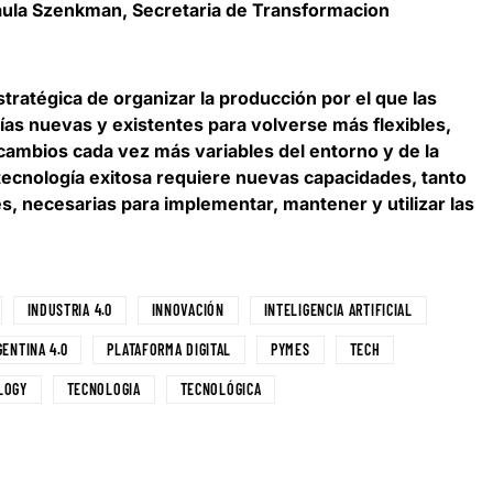
ula Szenkman, Secretaria de Transformacion
stratégica de organizar la producción por el que las
as nuevas y existentes para volverse más flexibles,
 cambios cada vez más variables del entorno y de la
ecnología exitosa requiere nuevas capacidades, tanto
 necesarias para implementar, mantener y utilizar las
INDUSTRIA 4.0
INNOVACIÓN
INTELIGENCIA ARTIFICIAL
GENTINA 4.0
PLATAFORMA DIGITAL
PYMES
TECH
LOGY
TECNOLOGIA
TECNOLÓGICA