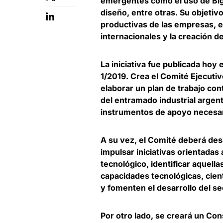
emergentes como el uso de Big Da
diseño, entre otras. Su objeti
productivas de las empresas, e
internacionales y la creación d
La iniciativa fue publicada hoy e
1/2019
. Crea el Comité Ejecuti
elaborar un plan de trabajo con
del entramado industrial argen
instrumentos de apoyo necesar
A su vez, el Comité deberá des
impulsar iniciativas
orientadas 
tecnológico
, identificar aquell
capacidades tecnológicas, cient
y fomenten el desarrollo del se
Por otro lado, se creará un Co