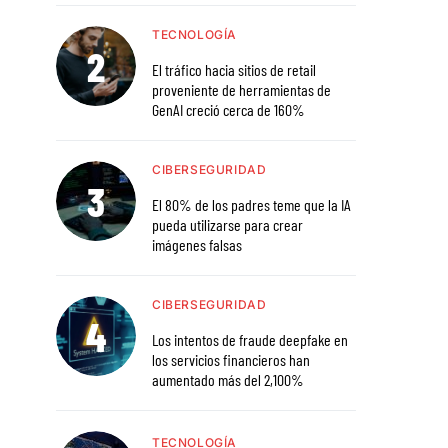
TECNOLOGÍA
El tráfico hacia sitios de retail
proveniente de herramientas de
GenAI creció cerca de 160%
CIBERSEGURIDAD
El 80% de los padres teme que la IA
pueda utilizarse para crear
imágenes falsas
CIBERSEGURIDAD
Los intentos de fraude deepfake en
los servicios financieros han
aumentado más del 2,100%
TECNOLOGÍA