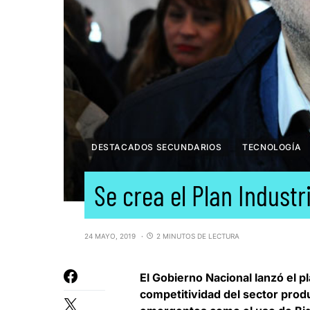
DESTACADOS SECUNDARIOS
TECNOLOGÍA
Se crea el Plan Industr
24 MAYO, 2019
2 MINUTOS DE LECTURA
El Gobierno Nacional lanzó el p
competitividad del sector produ