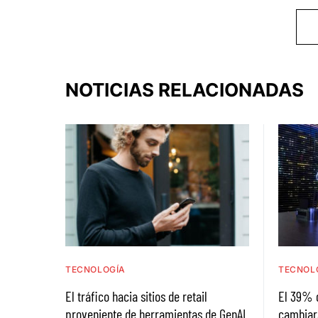
NOTICIAS RELACIONADAS
TECNOLOGÍA
TECNOL
El tráfico hacia sitios de retail
El 39% 
proveniente de herramientas de GenAI
cambiar