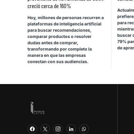
creció cerca de 160%
Actualm
prefiere
Hoy, millones de personas recurren a
para rec
plataformas de inteligencia artificial
mientras
para buscar recomendaciones,
buscar 
comparar productos o resolver
79% par
dudas antes de comprar,
de apren
transformando por completo la
manera en que las empresas
conectan con sus audiencias.