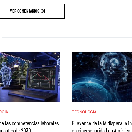
VER COMENTARIOS (0)
OGÍA
TECNOLOGÍA
de las competencias laborales
El avance de la IA dispara la i
á antes de 2030
en ciberseguridad en América 