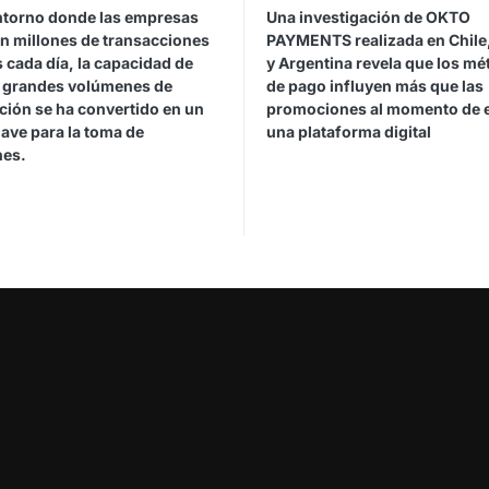
ntorno donde las empresas
Una investigación de OKTO
n millones de transacciones
PAYMENTS realizada en Chile,
s cada día, la capacidad de
y Argentina revela que los m
r grandes volúmenes de
de pago influyen más que las
ción se ha convertido en un
promociones al momento de e
lave para la toma de
una plataforma digital
nes.