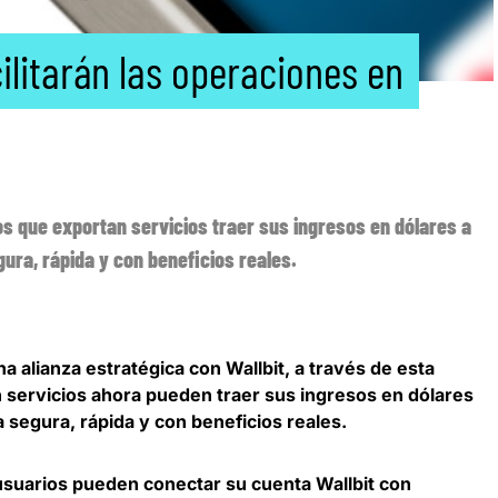
ilitarán las operaciones en
los que exportan servicios traer sus ingresos en dólares a
ura, rápida y con beneficios reales.
a alianza estratégica con Wallbit
, a través de esta
 servicios ahora pueden traer sus ingresos en dólares
 segura, rápida y con beneficios reales.
s usuarios pueden
conectar su cuenta Wallbit con