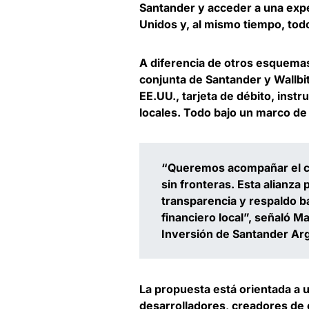
Santander y acceder a una expe
Unidos y, al mismo tiempo, todo
A diferencia de otros esquem
conjunta de Santander y Wallbit
EE.UU., tarjeta de débito, inst
locales. Todo bajo un marco de
“Queremos acompañar el cr
sin fronteras. Esta alianza 
transparencia y respaldo ba
financiero local”, señaló
Ma
Inversión de Santander Ar
La propuesta está orientada a 
desarrolladores, creadores de 