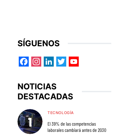
SÍGUENOS
Facebook
Instagram
LinkedIn
Twitter
YouTube
NOTICIAS
DESTACADAS
TECNOLOGÍA
El 39% de las competencias
laborales cambiará antes de 2030