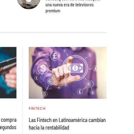
una nueva era de televisores
premium
FINTECH
a compra
Las Fintech en Latinoamérica cambian
segundos
hacia la rentabilidad