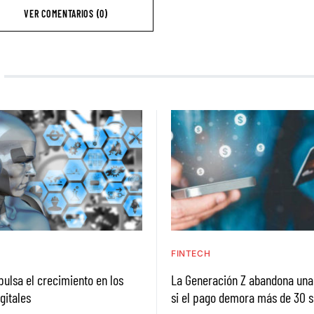
VER COMENTARIOS (0)
H
FINTECH
pulsa el crecimiento en los
La Generación Z abandona un
gitales
si el pago demora más de 30 