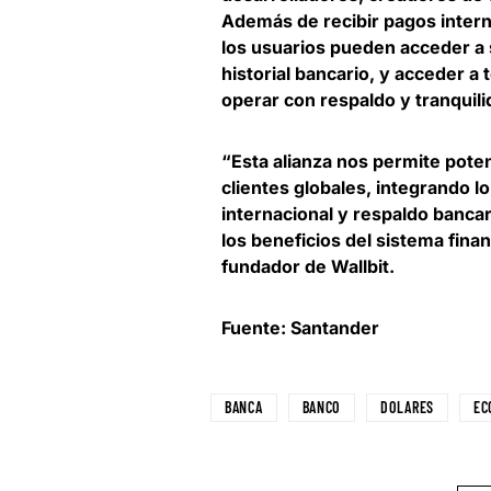
Además de recibir pagos intern
los usuarios pueden acceder a 
historial bancario, y acceder a 
operar con respaldo y tranquili
“Esta alianza nos permite pote
clientes globales, integrando l
internacional y respaldo bancar
los beneficios del sistema fina
fundador de Wallbit
.
Fuente: Santander
BANCA
BANCO
DOLARES
EC