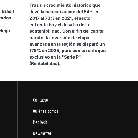
Tras un crecimiento histórico que
 Brasil
llevó la bancarización del 54% en
étodos
2017 al 73% en 2021, el sector
enfrenta hoy el desafío de la
legir
sostenibilidad. Con el fin del capital
barato, la inversión de etapa
avanzada en la región se disparó un
176% en 2025, pero con un enfoque
exclusivo en la "Serie P"
(Rentabilidad).
Contacto
Quiénes somos
Mediakit
Newsletter