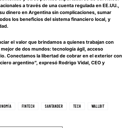
acionales a través de una cuenta regulada en EE.UU.,
su dinero en Argentina sin complicaciones
, sumar
todos los beneficios del sistema financiero local, y
dad.
nciar el valor que brindamos a quienes trabajan con
o mejor de dos mundos: tecnología ágil, acceso
io. Conectamos la libertad de cobrar en el exterior con
nciero argentino”, expresó
Rodrigo Vidal, CEO y
ONOMÍA
FINTECH
SANTANDER
TECH
WALLBIT