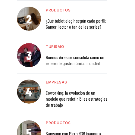
PRODUCTOS
¿Qué tablet elegir según cada perfil:
Gamer, lector o fan de las series?
TURISMO
Buenos Aires se consolida como un
referente gastronómico mundial
EMPRESAS
Coworking: la evolución de un
modelo que redefinió las estrategias
de trabajo
PRODUCTOS
Samsung con Micro RGB inaugura