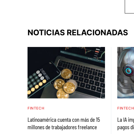
NOTICIAS RELACIONADAS
FINTECH
FINTEC
Latinoamérica cuenta con más de 15
La IA im
millones de trabajadores freelance
pagos di