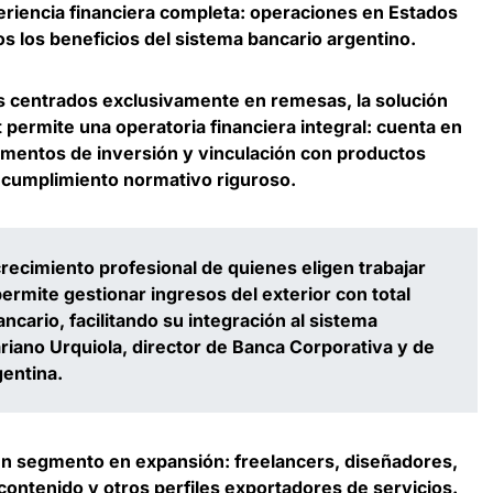
riencia financiera completa
: operaciones en Estados
s los beneficios del sistema bancario argentino.
as centrados exclusivamente en remesas,
la solución
 permite una operatoria financiera integral
: cuenta en
rumentos de inversión y vinculación con productos
 cumplimiento normativo riguroso.
ecimiento profesional de quienes eligen trabajar
permite gestionar ingresos del exterior con total
ncario, facilitando su integración al sistema
riano Urquiola, director de Banca Corporativa y de
gentina
.
un segmento en expansión: freelancers, diseñadores,
contenido y otros perfiles exportadores de servicios.