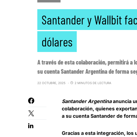
Santander y Wallbit fac
dólares
A través de esta colaboración, permitirá a 
su cuenta Santander Argentina de forma seg
22 OCTUBRE, 2025
2 MINUTOS DE LECTURA
Santander Argentina
anuncia un
colaboración, quienes exportan
a su cuenta Santander de forma
Gracias a esta integración, lo