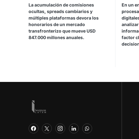
La acumulación de comisiones
En un e
ocultas, spreads cambiarios y
procesa
múltiples plataformas devora los
digitale
honorarios de un mercado
analiza
transfronterizo que mueve USD
informa
847.000 millones anuales.
factor c
decisio