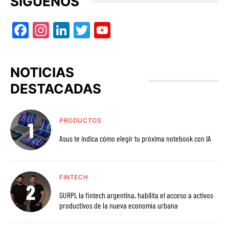
SÍGUENOS
Facebook
Instagram
LinkedIn
Twitter
YouTube
NOTICIAS
DESTACADAS
PRODUCTOS
Asus te indica cómo elegir tu próxima notebook con IA
FINTECH
GURPI, la fintech argentina, habilita el acceso a activos
productivos de la nueva economía urbana