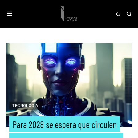
TECNOLOGÍA
Para 2028 se espera que circulen