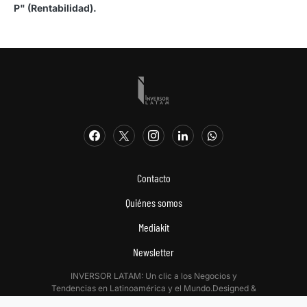
P" (Rentabilidad).
Contacto
Quiénes somos
Mediakit
Newsletter
INVERSOR LATAM: Un clic a los Negocios y
Tendencias en Latinoamérica y el Mundo.Designed &
Developed by
Digitalizadas