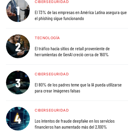
CIBERSEGURIDAD
El 73% de las empresas en América Latina asegura que
el phishing sigue funcionando
TECNOLOGÍA
El tráfico hacia sitios de retail proveniente de
herramientas de GenAI creció cerca de 160%
CIBERSEGURIDAD
El 80% de los padres teme que la IA pueda utilizarse
para crear imágenes falsas
CIBERSEGURIDAD
Los intentos de fraude deepfake en los servicios
financieros han aumentado más del 2,100%