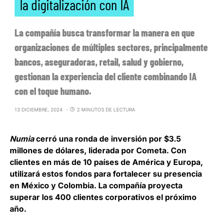
la digitalización con IA
La compañía busca transformar la manera en que
organizaciones de múltiples sectores, principalmente
bancos, aseguradoras, retail, salud y gobierno,
gestionan la experiencia del cliente combinando IA
con el toque humano.
13 DICIEMBRE, 2024
2 MINUTOS DE LECTURA
Numia
cerró una ronda de inversión por $3.5
millones de dólares, liderada por Cometa
. Con
clientes en más de 10 países de América y Europa,
utilizará estos fondos para fortalecer su presencia
en México y Colombia. La compañía proyecta
superar los 400 clientes corporativos el próximo
año.