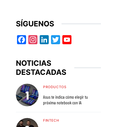
SÍGUENOS
Facebook
Instagram
LinkedIn
Twitter
YouTube
NOTICIAS
DESTACADAS
PRODUCTOS
Asus te indica cómo elegir tu
próxima notebook con IA
FINTECH