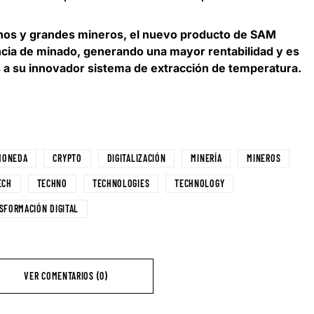
nos y grandes mineros, el nuevo producto de SAM
cia de minado
, generando una mayor rentabilidad y es
s a su innovador sistema de extracción de temperatura.
MONEDA
CRYPTO
DIGITALIZACIÓN
MINERÍA
MINEROS
ECH
TECHNO
TECHNOLOGIES
TECHNOLOGY
SFORMACIÓN DIGITAL
VER COMENTARIOS (0)