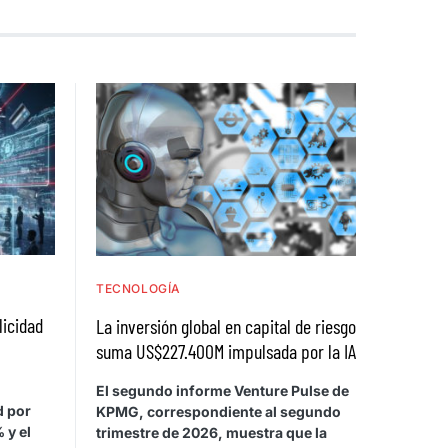
TECNOLOGÍA
licidad
La inversión global en capital de riesgo
suma US$227.400M impulsada por la IA
El segundo informe Venture Pulse de
d por
KPMG, correspondiente al segundo
 y el
trimestre de 2026, muestra que la