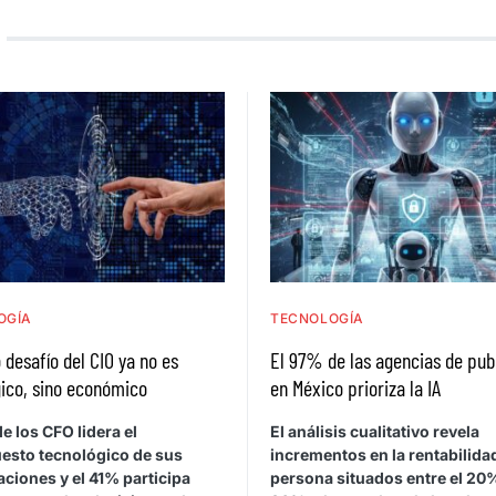
OGÍA
TECNOLOGÍA
 desafío del CIO ya no es
El 97% de las agencias de pub
ico, sino económico
en México prioriza la IA
e los CFO lidera el
El análisis cualitativo revela
esto tecnológico de sus
incrementos en la rentabilida
ciones y el 41% participa
persona situados entre el 20%