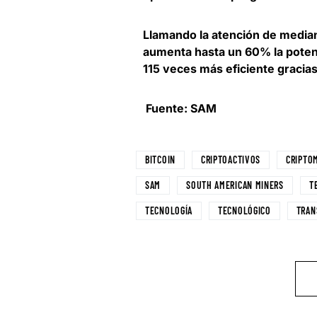
Llamando la atención de media
aumenta hasta un 60% la poten
115 veces más eficiente gracia
Fuente: SAM
BITCOIN
CRIPTOACTIVOS
CRIPTO
SAM
SOUTH AMERICAN MINERS
T
TECNOLOGÍA
TECNOLÓGICO
TRAN