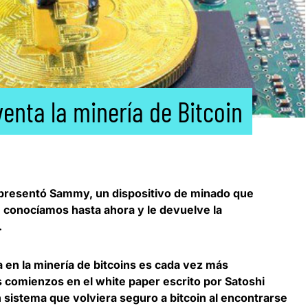
venta la minería de Bitcoin
resentó Sammy, un dispositivo de minado que
e conocíamos hasta ahora y le devuelve la
.
a en la minería de bitcoins es cada vez más
 comienzos en el white paper escrito por Satoshi
sistema que volviera seguro a bitcoin al encontrarse