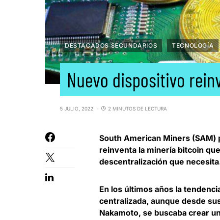
DESTACADOS SECUNDARIOS
TECNOLOGÍA
Nuevo dispositivo rein
5 JULIO, 2022
2 MINUTOS DE LECTURA
South American Miners
(SAM) p
reinventa la minería bitcoin qu
descentralización que necesita
En los últimos años la tendenci
centralizada, aunque desde sus
Nakamoto, se buscaba crear un 