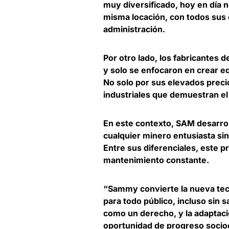
muy diversificado, hoy en día n
misma locación
, con todos sus
administración.
Por otro lado, los fabricantes 
y solo se enfocaron en
crear e
No solo por sus elevados preci
industriales que demuestran el 
En este contexto, SAM desarrol
cualquier minero entusiasta si
Entre sus diferenciales, este 
mantenimiento constante
.
“Sammy convierte la nueva tecn
para todo público, incluso sin 
como un derecho, y la adaptaci
oportunidad de progreso soci