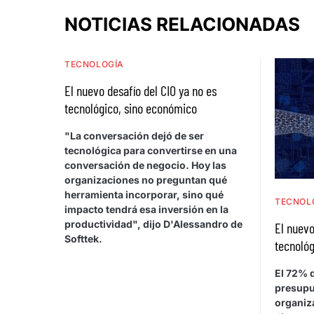
NOTICIAS RELACIONADAS
TECNOLOGÍA
El nuevo desafío del CIO ya no es
tecnológico, sino económico
"La conversación dejó de ser
tecnológica para convertirse en una
conversación de negocio. Hoy las
organizaciones no preguntan qué
herramienta incorporar, sino qué
TECNOL
impacto tendrá esa inversión en la
productividad", dijo D'Alessandro de
El nuevo
Softtek.
tecnológ
El 72% d
presupu
organiza