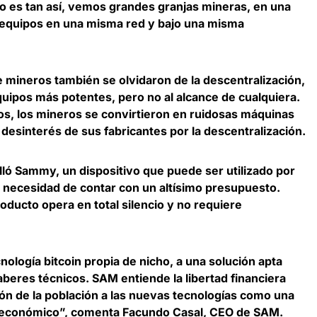
o es tan así,
vemos grandes granjas mineras, en una
 equipos en una misma red y bajo una misma
de mineros también se olvidaron de la descentralización,
quipos más potentes, pero no al alcance de cualquiera
.
os, los mineros se convirtieron en ruidosas máquinas
desinterés de sus fabricantes por la descentralización.
ló Sammy, un dispositivo que puede ser utilizado por
n necesidad de contar con un altísimo presupuesto.
producto
opera en total silencio y no requiere
ología bitcoin propia de nicho, a una solución apta
saberes técnicos. SAM entiende la libertad financiera
ón de la población a las nuevas tecnologías como una
oeconómico”, comenta
Facundo Casal, CEO de SAM
.