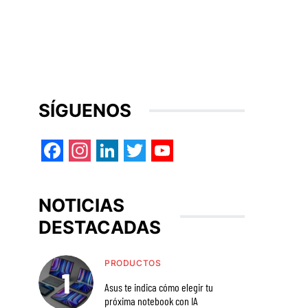
SÍGUENOS
Facebook
Instagram
LinkedIn
Twitter
YouTube
NOTICIAS
DESTACADAS
PRODUCTOS
Asus te indica cómo elegir tu
próxima notebook con IA