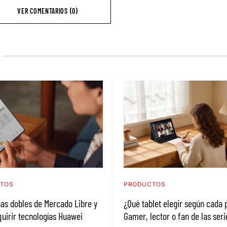
VER COMENTARIOS (0)
TOS
PRODUCTOS
as dobles de Mercado Libre y
¿Qué tablet elegir según cada p
uirir tecnologías Huawei
Gamer, lector o fan de las seri