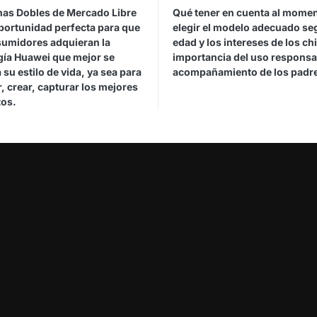
has Dobles de Mercado Libre
Qué tener en cuenta al mome
oportunidad perfecta para que
elegir el modelo adecuado se
sumidores adquieran la
edad y los intereses de los ch
gía Huawei que mejor se
importancia del uso responsab
 su estilo de vida, ya sea para
acompañamiento de los padr
, crear, capturar los mejores
os.