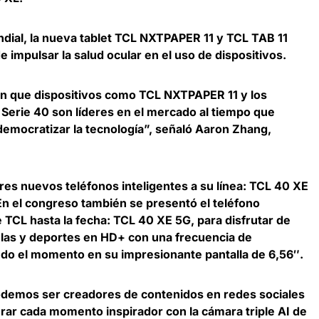
dial, la nueva
tablet TCL NXTPAPER 11
y
TCL TAB 11
impulsar la salud ocular en el uso de dispositivos.
can que dispositivos como TCL NXTPAPER 11 y los
Serie 40 son líderes en el mercado al tiempo que
democratizar la tecnología”, señaló
Aaron Zhang,
res nuevos teléfonos inteligentes a su línea:
TCL 40 XE
En el congreso también se presentó el teléfono
 TCL hasta la fecha: TCL 40 XE 5G, para disfrutar de
ulas y deportes en HD+ con una frecuencia de
ndo el momento en su impresionante pantalla de 6,56″.
podemos ser creadores de contenidos en redes sociales
turar cada momento inspirador con la
cámara triple AI de