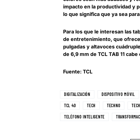
impacto en la productividad y 
lo que significa que ya sea para
Para los que le interesan las t
de entretenimiento, que ofrec
pulgadas y altavoces cuádrupl
de 6,9 mm de TCL TAB 11 cabe e
Fuente: TCL
DIGITALIZACIÓN
DISPOSITIVO MÓVIL
TCL 40
TECH
TECHNO
TEC
TELÉFONO INTELIGENTE
TRANSFORMAC