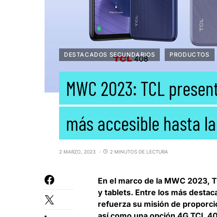
DESTACADOS SECUNDARIOS
PRODUCTOS
MWC 2023: TCL presentó
más accesible hasta la
2 MARZO, 2023
2 MINUTOS DE LECTURA
En el marco de la MWC 2023,
T
y tablets. Entre los más destac
refuerza su misión de proporc
así como una opción 4G TCL 40