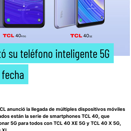
 su teléfono inteligente 5G
 fecha
CL
anunció la llegada de múltiples dispositivos móviles
ados están la serie de
smartphones TCL 40
, que
ionar 5G para todos con TCL 40 XE 5G y TCL 40 X 5G,
 XL.