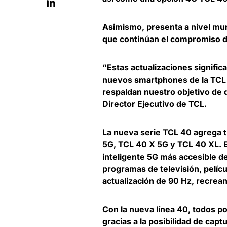
Asimismo, presenta a nivel mun
que continúan el compromiso de 
“Estas actualizaciones signifi
nuevos smartphones de la TCL 
respaldan nuestro objetivo de 
Director Ejecutivo de TCL
.
La nueva serie TCL 40 agrega t
5G, TCL 40 X 5G y TCL 40 XL
. 
inteligente 5G más accesible de
programas de televisión, pelíc
actualización de 90 Hz, recrea
Con la nueva línea 40, todos 
gracias a la posibilidad de cap