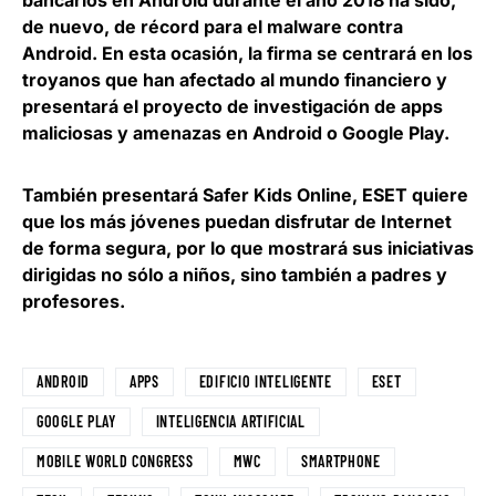
bancarios en Android
durante el año 2018 ha sido,
de nuevo, de récord para el malware contra
Android. En esta ocasión, la firma se centrará en los
troyanos que han afectado al mundo financiero y
presentará el proyecto de investigación de apps
maliciosas y amenazas en Android o Google Play.
También presentará Safer Kids Online,
ESET quiere
que los más jóvenes puedan disfrutar de Internet
de forma segura
, por lo que mostrará sus iniciativas
dirigidas no sólo a niños, sino también a padres y
profesores.
ANDROID
APPS
EDIFICIO INTELIGENTE
ESET
GOOGLE PLAY
INTELIGENCIA ARTIFICIAL
MOBILE WORLD CONGRESS
MWC
SMARTPHONE