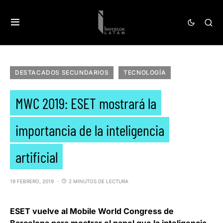
DESTACADOS SECUNDARIOS
TECNOLOGÍA
MWC 2019: ESET mostrará la
importancia de la inteligencia
artificial
19 FEBRERO, 2019
2 MINUTOS DE LECTURA
ESET
vuelve al Mobile World Congress de