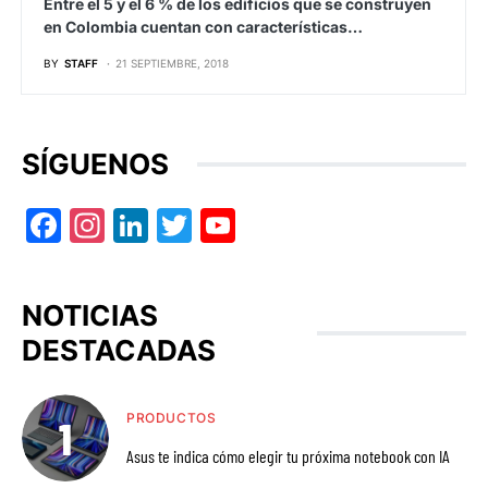
Entre el 5 y el 6 % de los edificios que se construyen
en Colombia cuentan con características…
BY
STAFF
21 SEPTIEMBRE, 2018
SÍGUENOS
Facebook
Instagram
LinkedIn
Twitter
YouTube
NOTICIAS
DESTACADAS
PRODUCTOS
Asus te indica cómo elegir tu próxima notebook con IA