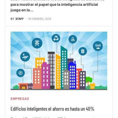
para mostrar el papel que la inteligencia artificial
juega en la…
BY
STAFF
19 FEBRERO, 2019
EMPRESAS
Edificios inteligentes el ahorro es hasta un 40%