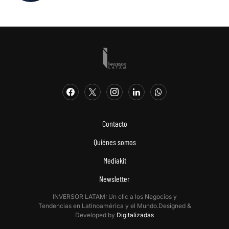
Contacto
Quiénes somos
Mediakit
Newsletter
INVERSOR LATAM: Un clic a los Negocios y
Tendencias en Latinoamérica y el Mundo.Designed &
Developed by
Digitalizadas